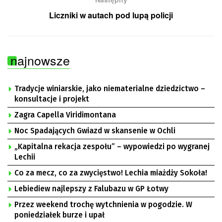
Liczniki w autach pod lupą policji
najnowsze
Tradycje winiarskie, jako niematerialne dziedzictwo –
konsultacje i projekt
Zagra Capella Viridimontana
Noc Spadających Gwiazd w skansenie w Ochli
„Kapitalna rekacja zespołu” – wypowiedzi po wygranej
Lechii
Co za mecz, co za zwycięstwo! Lechia miażdży Sokoła!
Lebiediew najlepszy z Falubazu w GP Łotwy
Przez weekend trochę wytchnienia w pogodzie. W
poniedziałek burze i upał