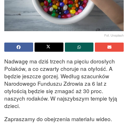
Fot. Unsplash
Nadwagę ma dziś trzech na pięciu dorosłych
Polaków, a co czwarty choruje na otyłość. A
będzie jeszcze gorzej. Według szacunków
Narodowego Funduszu Zdrowia za 6 lat z
otyłością będzie się zmagać aż 30 proc.
naszych rodaków. W najszybszym tempie tyją
dzieci.
Zapraszamy do obejrzenia materiału wideo.