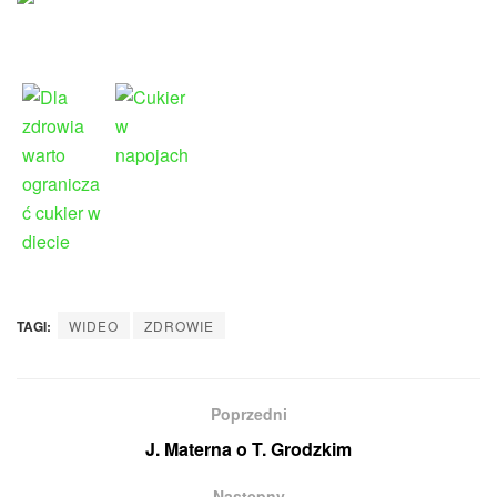
TAGI:
WIDEO
ZDROWIE
Poprzedni
J. Materna o T. Grodzkim
Następny