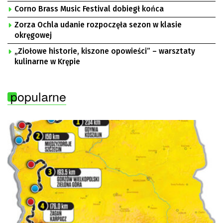
Corno Brass Music Festival dobiegł końca
Zorza Ochla udanie rozpoczęła sezon w klasie
okręgowej
„Ziołowe historie, kiszone opowieści” – warsztaty
kulinarne w Krępie
popularne