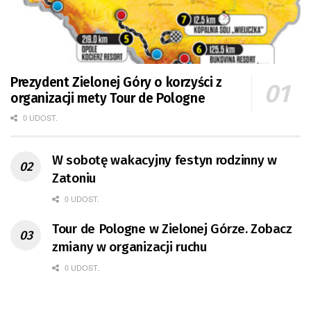
Prezydent Zielonej Góry o korzyści z
organizacji mety Tour de Pologne
0 UDOST.
W sobotę wakacyjny festyn rodzinny w
Zatoniu
0 UDOST.
Tour de Pologne w Zielonej Górze. Zobacz
zmiany w organizacji ruchu
0 UDOST.