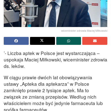
wiceminister zdrowia Maciej Miłkowski
’- Liczba aptek w Polsce jest wystarczająca –
uspokaja Maciej Miłkowski, wiceminister zdrowia
ds. leków.
W ciągu prawie dwóch lat obowiązywania
ustawy „Apteka dla aptekarza” w Polsce
zamknięto prawie 2 tysiące aptek. Ma to
związek ze zmianą przepisów. Według nich
właścicielem może być jedynie farmaceuta lub
spółka farmaceutów.