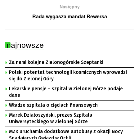
Następny
Rada wygasza mandat Rewersa
najnowsze
Za nami kolejne Zielonogórskie Szeptanki
Polski potentat technologii kosmicznych wprowadzi
się do Zielonej Góry
Lekarskie pensje – szpital w Zielonej Górze podaje
dane
Władze szpitala o cięciach finansowych
Marek Działoszyński, prezes Szpitala
Uniwersyteckiego w Zielonej Górze
MZK uruchamia dodatkowe autobusy z okazji Nocy
Spadających Gwiazd w Ochli