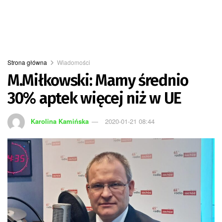
Strona główna
Wiadomości
M.Miłkowski: Mamy średnio
30% aptek więcej niż w UE
Karolina Kamińska
2020-01-21 08:44