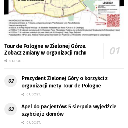
Tour de Pologne w Zielonej Górze.
Zobacz zmiany w organizacji ruchu
0 UDOST.
Prezydent Zielonej Góry o korzyści z
organizacji mety Tour de Pologne
0 UDOST.
Apel do pacjentów: 5 sierpnia wyjedźcie
szybciej z domów
0 UDOST.