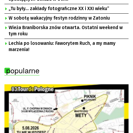
„Tu były… zakłady fotograficzne XX i XXI wieku”
W sobotę wakacyjny festyn rodzinny w Zatoniu
Wieża Braniborska znów otwarta. Ostatni weekend w
tym roku
Lechia po losowaniu: Faworytem Ruch, a my mamy
marzenia!
popularne