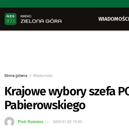
WIADOMOŚC
Strona główna
Wiadomości
Krajowe wybory szefa P
Pabierowskiego
Piotr Kuśnierz
2020-01-22 10:30