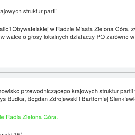
jowych struktur partii.
alicji Obywatelskiej w Radzie Miasta Zielona Góra, 
 walce o głosy lokalnych działaczy PO zarówno w
owisko przewodniczącego krajowych struktur partii
 Budka, Bogdan Zdrojewski i Bartłomiej Sienkiewi
ie Radia Zielona Góra.
owski-15/