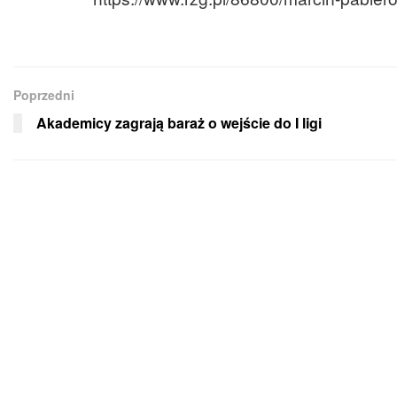
Poprzedni
Akademicy zagrają baraż o wejście do I ligi