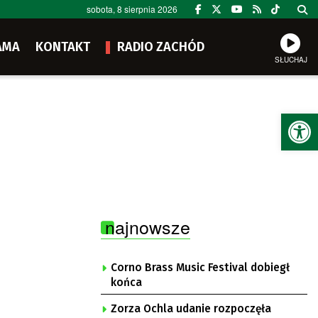
sobota, 8 sierpnia 2026
AMA
KONTAKT
RADIO ZACHÓD
SŁUCHAJ
Ot
najnowsze
Corno Brass Music Festival dobiegł
końca
Zorza Ochla udanie rozpoczęła