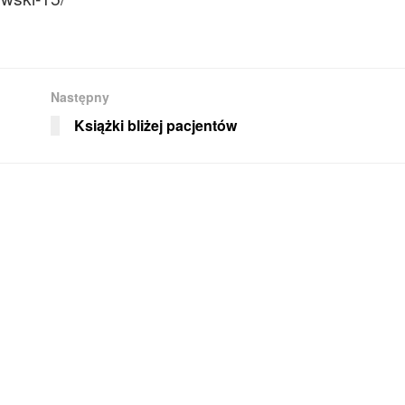
Następny
Książki bliżej pacjentów