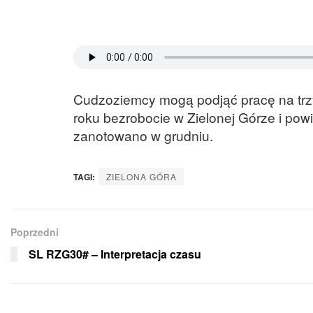
Cudzoziemcy mogą podjąć pracę na trzy
roku bezrobocie w Zielonej Górze i pow
zanotowano w grudniu.
TAGI:
ZIELONA GÓRA
Poprzedni
SL RZG30# – Interpretacja czasu