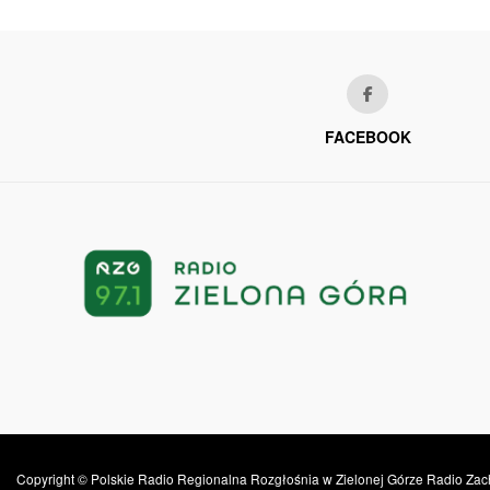
FACEBOOK
Copyright © Polskie Radio Regionalna Rozgłośnia w Zielonej Górze Radio Zac