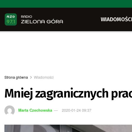
WIADOMOŚC
Strona główna
Wiadomości
Mniej zagranicznych pr
Marta Czechowska
2020-01-24 09:37