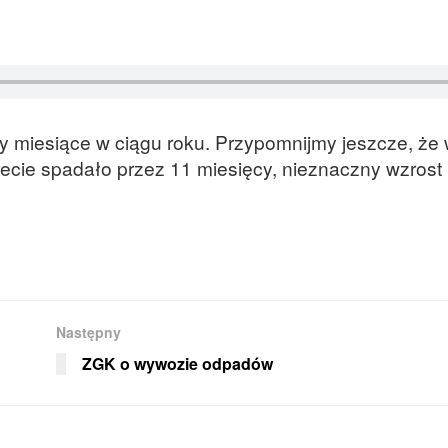
 miesiące w ciągu roku. Przypomnijmy jeszcze, że
iecie spadało przez 11 miesięcy, nieznaczny wzrost
Następny
ZGK o wywozie odpadów