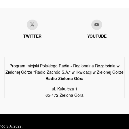
TWITTER
YOUTUBE
Program miejski Polskiego Radia - Regionalna Rozgłośnia w
Zielonej Górze "Radio Zachód S.A." w likwidacji w Zielonej Górze
Radio Zielona Góra
ul. Kukułcza 1
65-472 Zielona Góra
hód S.A. 2022.