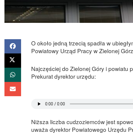
O około jedną trzecią spadła w ubiegł
Powiatowy Urząd Pracy w Zielonej Górz
Najczęściej do Zielonej Góry i powiatu
Prekurat dyrektor urzędu:
Niższa liczba cudzoziemców jest spow
uważa dyrektor Powiatowego Urzędu Pr