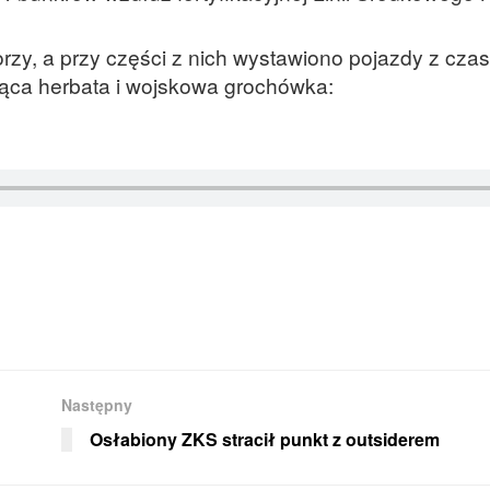
rzy, a przy części z nich wystawiono pojazdy z czas
ąca herbata i wojskowa grochówka:
Następny
Osłabiony ZKS stracił punkt z outsiderem