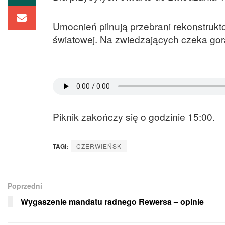
Umocnień pilnują przebrani rekonstrukto
światowej. Na zwiedzających czeka gor
Piknik zakończy się o godzinie 15:00.
TAGI:
CZERWIEŃSK
Poprzedni
Wygaszenie mandatu radnego Rewersa – opinie