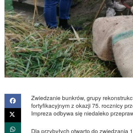
Zwiedzanie bunkrów, grupy rekonstrukcy
fortyfikacyjnym z okazji 75. rocznicy prz
Impreza odbywa się niedaleko przepra
Dla przybyłych otwarto do zwiedzania 1