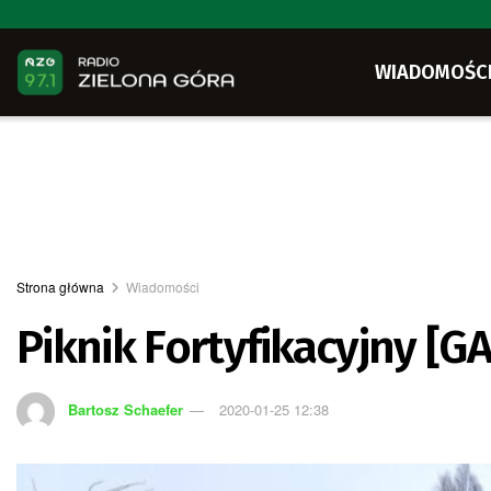
WIADOMOŚC
Strona główna
Wiadomości
Piknik Fortyfikacyjny [G
Bartosz Schaefer
2020-01-25 12:38