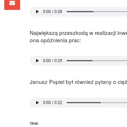
Największą przeszkodą w realizacji inwe
ona opóźnienia prac:
Janusz Popiel był również pytany o cięż
TAGI: