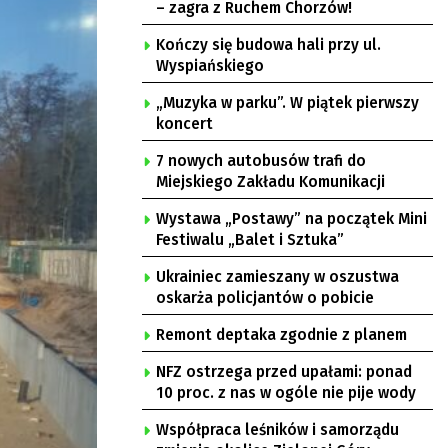
– zagra z Ruchem Chorzów!
Kończy się budowa hali przy ul.
Wyspiańskiego
„Muzyka w parku”. W piątek pierwszy
koncert
7 nowych autobusów trafi do
Miejskiego Zakładu Komunikacji
Wystawa „Postawy” na początek Mini
Festiwalu „Balet i Sztuka”
Ukrainiec zamieszany w oszustwa
oskarża policjantów o pobicie
Remont deptaka zgodnie z planem
NFZ ostrzega przed upałami: ponad
10 proc. z nas w ogóle nie pije wody
Współpraca leśników i samorządu