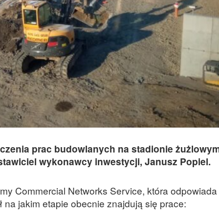
czenia prac budowlanych na stadionie żużlowy
stawiciel wykonawcy inwestycji, Janusz Popiel.
irmy Commercial Networks Service, która odpowiada
na jakim etapie obecnie znajdują się prace: