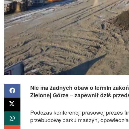
Nie ma żadnych obaw o termin zakoń
Zielonej Górze – zapewnił dziś przed
Podczas konferencji prasowej prezes f
przebudowę parku maszyn, opowiedział 