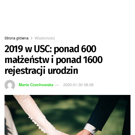
Strona główna
Wiadomości
2019 w USC: ponad 600
małżeństw i ponad 1600
rejestracji urodzin
Marta Czechowska
2020-01-30 08:08