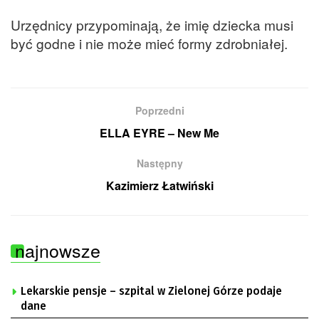
Urzędnicy przypominają, że imię dziecka musi
być godne i nie może mieć formy zdrobniałej.
Poprzedni
ELLA EYRE – New Me
Następny
Kazimierz Łatwiński
najnowsze
Lekarskie pensje – szpital w Zielonej Górze podaje
dane