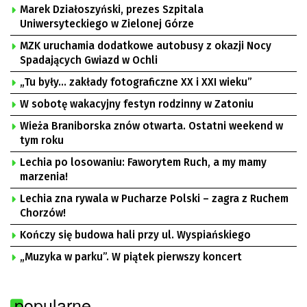
Marek Działoszyński, prezes Szpitala
Uniwersyteckiego w Zielonej Górze
MZK uruchamia dodatkowe autobusy z okazji Nocy
Spadających Gwiazd w Ochli
„Tu były… zakłady fotograficzne XX i XXI wieku”
W sobotę wakacyjny festyn rodzinny w Zatoniu
Wieża Braniborska znów otwarta. Ostatni weekend w
tym roku
Lechia po losowaniu: Faworytem Ruch, a my mamy
marzenia!
Lechia zna rywala w Pucharze Polski – zagra z Ruchem
Chorzów!
Kończy się budowa hali przy ul. Wyspiańskiego
„Muzyka w parku”. W piątek pierwszy koncert
popularne