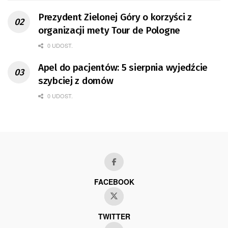
Prezydent Zielonej Góry o korzyści z
organizacji mety Tour de Pologne
0 UDOST.
Apel do pacjentów: 5 sierpnia wyjedźcie
szybciej z domów
0 UDOST.
FACEBOOK
TWITTER