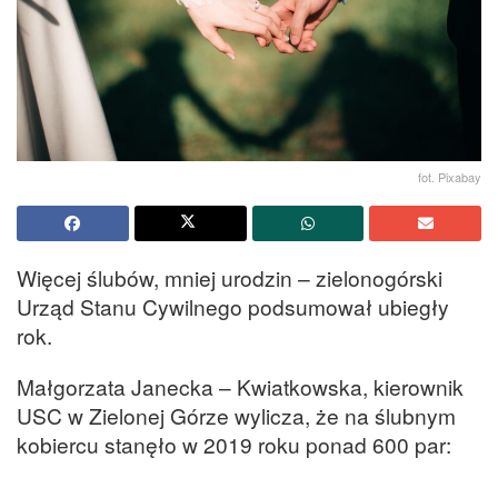
fot. Pixabay
Więcej ślubów, mniej urodzin – zielonogórski
Urząd Stanu Cywilnego podsumował ubiegły
rok.
Małgorzata Janecka – Kwiatkowska, kierownik
USC w Zielonej Górze wylicza, że na ślubnym
kobiercu stanęło w 2019 roku ponad 600 par: