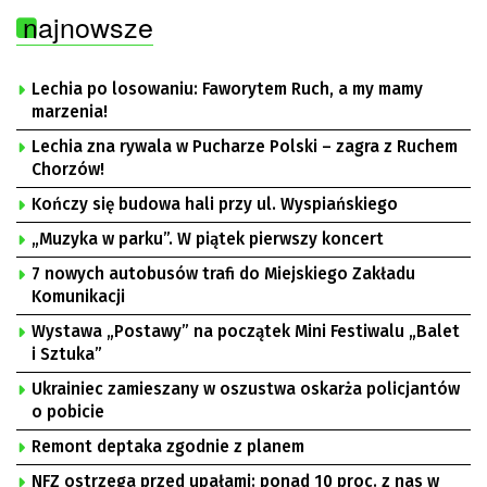
najnowsze
Lechia po losowaniu: Faworytem Ruch, a my mamy
marzenia!
Lechia zna rywala w Pucharze Polski – zagra z Ruchem
Chorzów!
Kończy się budowa hali przy ul. Wyspiańskiego
„Muzyka w parku”. W piątek pierwszy koncert
7 nowych autobusów trafi do Miejskiego Zakładu
Komunikacji
Wystawa „Postawy” na początek Mini Festiwalu „Balet
i Sztuka”
Ukrainiec zamieszany w oszustwa oskarża policjantów
o pobicie
Remont deptaka zgodnie z planem
NFZ ostrzega przed upałami: ponad 10 proc. z nas w