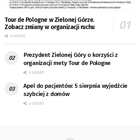
Tour de Pologne w Zielonej Górze.
Zobacz zmiany w organizacji ruchu
0 UDOST.
Prezydent Zielonej Góry o korzyści z
organizacji mety Tour de Pologne
0 UDOST.
Apel do pacjentów: 5 sierpnia wyjedźcie
szybciej z domów
0 UDOST.