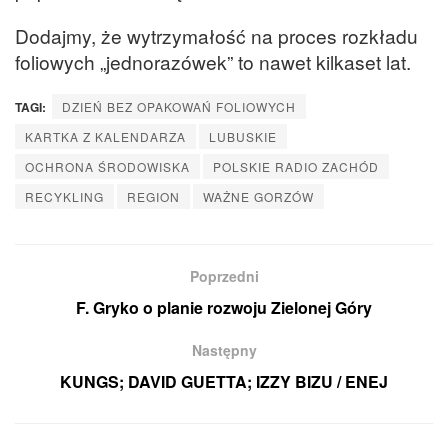
Dodajmy, że wytrzymałość na proces rozkładu
foliowych „jednorazówek” to nawet kilkaset lat.
TAGI:
DZIEŃ BEZ OPAKOWAŃ FOLIOWYCH
KARTKA Z KALENDARZA
LUBUSKIE
OCHRONA ŚRODOWISKA
POLSKIE RADIO ZACHÓD
RECYKLING
REGION
WAŻNE GORZÓW
Poprzedni
F. Gryko o planie rozwoju Zielonej Góry
Następny
KUNGS; DAVID GUETTA; IZZY BIZU / ENEJ