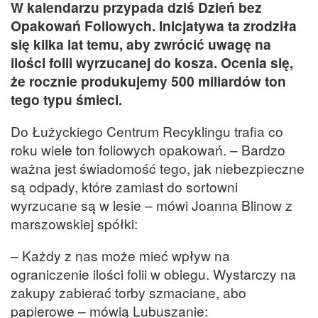
W kalendarzu przypada dziś Dzień bez
Opakowań Foliowych. Inicjatywa ta zrodziła
się kilka lat temu, aby zwrócić uwagę na
ilości folii wyrzucanej do kosza. Ocenia się,
że rocznie produkujemy 500 miliardów ton
tego typu śmieci.
Do Łużyckiego Centrum Recyklingu trafia co
roku wiele ton foliowych opakowań. – Bardzo
ważna jest świadomość tego, jak niebezpieczne
są odpady, które zamiast do sortowni
wyrzucane są w lesie – mówi Joanna Blinow z
marszowskiej spółki:
– Każdy z nas może mieć wpływ na
ograniczenie ilości folii w obiegu. Wystarczy na
zakupy zabierać torby szmaciane, abo
papierowe – mówią Lubuszanie: