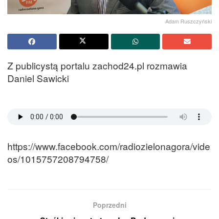
Adam Ruszczyński
Z publicystą portalu zachod24.pl rozmawia
Daniel Sawicki
https://www.facebook.com/radiozielonagora/vide
os/1015757208794758/
Poprzedni