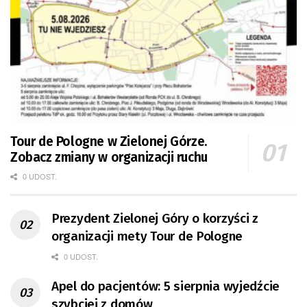
Tour de Pologne w Zielonej Górze.
Zobacz zmiany w organizacji ruchu
0 UDOST.
Prezydent Zielonej Góry o korzyści z
organizacji mety Tour de Pologne
0 UDOST.
Apel do pacjentów: 5 sierpnia wyjedźcie
szybciej z domów