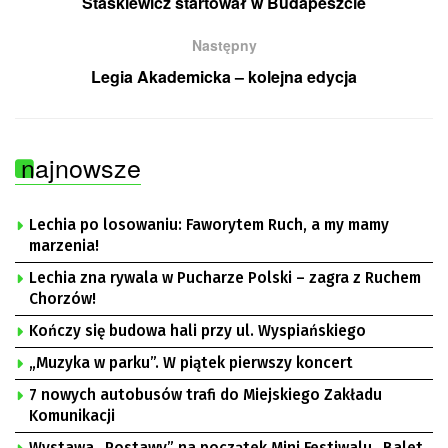
Staśkiewicz startował w Budapeszcie
Następny
Legia Akademicka – kolejna edycja
najnowsze
Lechia po losowaniu: Faworytem Ruch, a my mamy
marzenia!
Lechia zna rywala w Pucharze Polski – zagra z Ruchem
Chorzów!
Kończy się budowa hali przy ul. Wyspiańskiego
„Muzyka w parku”. W piątek pierwszy koncert
7 nowych autobusów trafi do Miejskiego Zakładu
Komunikacji