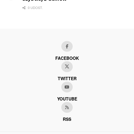
0 UDOST.
FACEBOOK
TWITTER
YOUTUBE
RSS