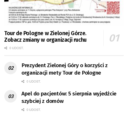
Tour de Pologne w Zielonej Górze.
Zobacz zmiany w organizacji ruchu
0 UDOST.
Prezydent Zielonej Góry o korzyści z
organizacji mety Tour de Pologne
0 UDOST.
Apel do pacjentów: 5 sierpnia wyjedźcie
szybciej z domów
0 UDOST.