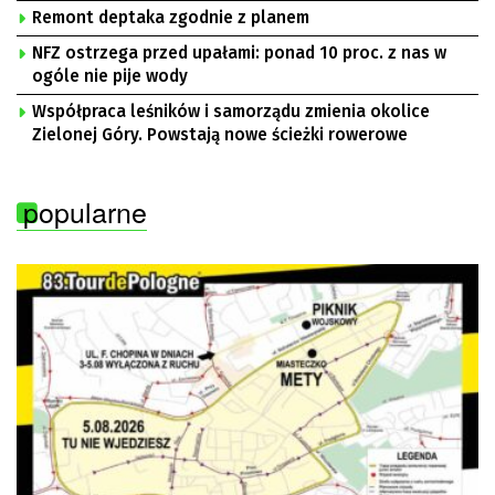
Remont deptaka zgodnie z planem
NFZ ostrzega przed upałami: ponad 10 proc. z nas w
ogóle nie pije wody
Współpraca leśników i samorządu zmienia okolice
Zielonej Góry. Powstają nowe ścieżki rowerowe
popularne