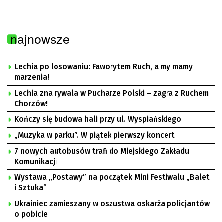
najnowsze
Lechia po losowaniu: Faworytem Ruch, a my mamy
marzenia!
Lechia zna rywala w Pucharze Polski – zagra z Ruchem
Chorzów!
Kończy się budowa hali przy ul. Wyspiańskiego
„Muzyka w parku”. W piątek pierwszy koncert
7 nowych autobusów trafi do Miejskiego Zakładu
Komunikacji
Wystawa „Postawy” na początek Mini Festiwalu „Balet
i Sztuka”
Ukrainiec zamieszany w oszustwa oskarża policjantów
o pobicie