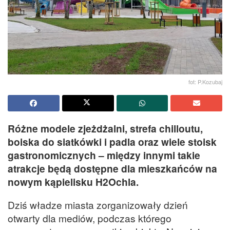
fot: P.Kozubaj
Różne modele zjeżdżalni, strefa chilloutu,
boiska do siatkówki i padla oraz wiele stoisk
gastronomicznych – między innymi takie
atrakcje będą dostępne dla mieszkańców na
nowym kąpielisku H2Ochla.
Dziś władze miasta zorganizowały dzień
otwarty dla mediów, podczas którego