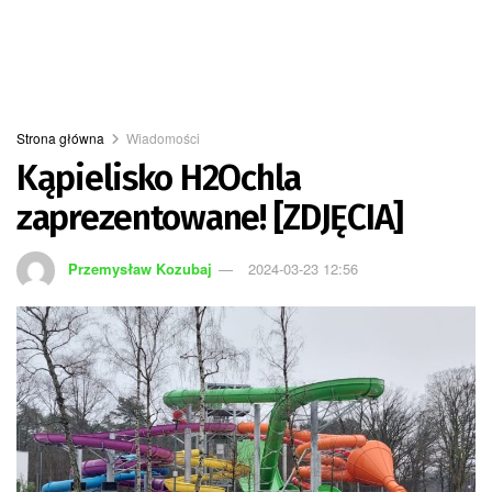
Strona główna
Wiadomości
Kąpielisko H2Ochla
zaprezentowane! [ZDJĘCIA]
Przemysław Kozubaj
2024-03-23 12:56