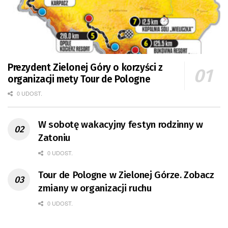
Prezydent Zielonej Góry o korzyści z
organizacji mety Tour de Pologne
0 UDOST.
W sobotę wakacyjny festyn rodzinny w
Zatoniu
0 UDOST.
Tour de Pologne w Zielonej Górze. Zobacz
zmiany w organizacji ruchu
0 UDOST.