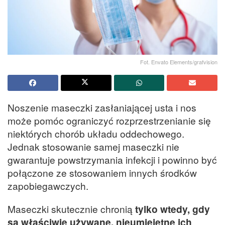
Fot. Envato Elements/grafvision
Noszenie maseczki zasłaniającej usta i nos
może pomóc ograniczyć rozprzestrzenianie się
niektórych chorób układu oddechowego.
Jednak stosowanie samej maseczki nie
gwarantuje powstrzymania infekcji i powinno być
połączone ze stosowaniem innych środków
zapobiegawczych.
Maseczki skutecznie chronią
tylko wtedy, gdy
są właściwie używane, nieumiejętne ich