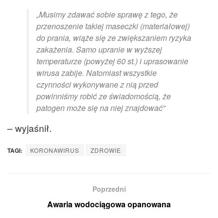
„Musimy zdawać sobie sprawę z tego, że
przenoszenie takiej maseczki (materiałowej)
do prania, wiąże się ze zwiększaniem ryzyka
zakażenia. Samo upranie w wyższej
temperaturze (powyżej 60 st.) i uprasowanie
wirusa zabije. Natomiast wszystkie
czynności wykonywane z nią przed
powinniśmy robić ze świadomością, że
patogen może się na niej znajdować”
– wyjaśnił.
TAGI:
KORONAWIRUS
ZDROWIE
Poprzedni
Awaria wodociągowa opanowana