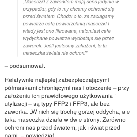
„Maseczki z zaworkiem mają sens jedynie w
przypadku, gdy to my chcemy ochronić się
przed światem. Chodzi o to, że zaciągamy
powietrze całą powierzchnią maseczki i
wtedy jest ono filtrowane, natomiast całe
wydychane powietrze wydostaje się przez
zaworek. Jeśli jesteśmy zakażeni, to ta
maseczka świata nie ochroni”
– podsumował.
Relatywnie najlepiej zabezpieczającymi
półmaskami chroniącymi nas i otoczenie – przy
założeniu ich prawidłowego użytkowania i
utylizacji – są typy FFP2 i FFP3, ale bez
zaworka. „W nich się trochę gorzej oddycha, ale
taka maseczka działa w dwie strony. Zarówno
ochroni nas przed światem, jak i świat przed
nami” – powiedział.