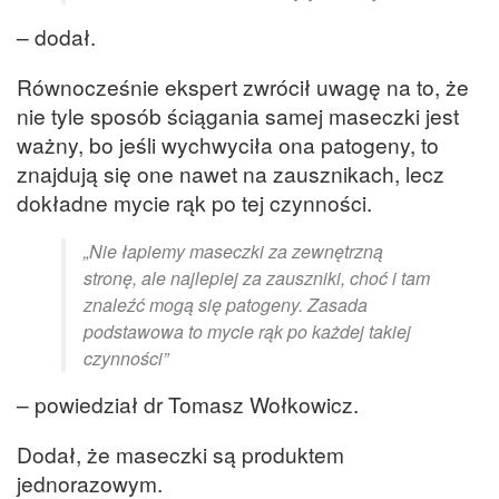
– dodał.
Równocześnie ekspert zwrócił uwagę na to, że
nie tyle sposób ściągania samej maseczki jest
ważny, bo jeśli wychwyciła ona patogeny, to
znajdują się one nawet na zausznikach, lecz
dokładne mycie rąk po tej czynności.
„Nie łapiemy maseczki za zewnętrzną
stronę, ale najlepiej za zauszniki, choć i tam
znaleźć mogą się patogeny. Zasada
podstawowa to mycie rąk po każdej takiej
czynności”
– powiedział dr Tomasz Wołkowicz.
Dodał, że maseczki są produktem
jednorazowym.