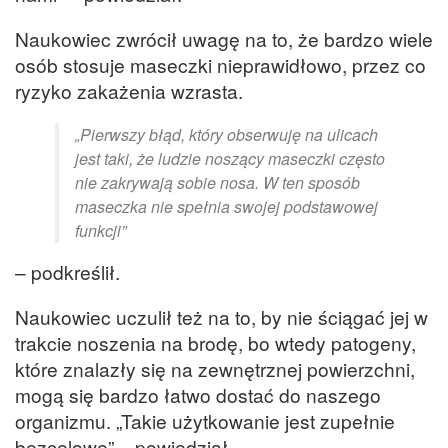
Naukowiec zwrócił uwagę na to, że bardzo wiele
osób stosuje maseczki nieprawidłowo, przez co
ryzyko zakażenia wzrasta.
„Pierwszy błąd, który obserwuję na ulicach
jest taki, że ludzie noszący maseczki często
nie zakrywają sobie nosa. W ten sposób
maseczka nie spełnia swojej podstawowej
funkcji”
– podkreślił.
Naukowiec uczulił też na to, by nie ściągać jej w
trakcie noszenia na brodę, bo wtedy patogeny,
które znalazły się na zewnętrznej powierzchni,
mogą się bardzo łatwo dostać do naszego
organizmu. „Takie użytkowanie jest zupełnie
bezcelowe” – powiedział.