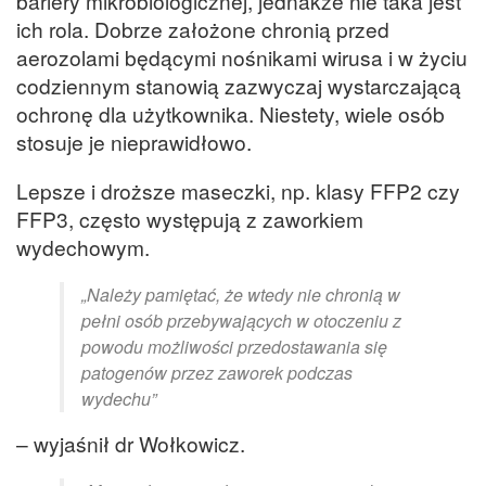
bariery mikrobiologicznej, jednakże nie taka jest
ich rola. Dobrze założone chronią przed
aerozolami będącymi nośnikami wirusa i w życiu
codziennym stanowią zazwyczaj wystarczającą
ochronę dla użytkownika. Niestety, wiele osób
stosuje je nieprawidłowo.
Lepsze i droższe maseczki, np. klasy FFP2 czy
FFP3, często występują z zaworkiem
wydechowym.
„Należy pamiętać, że wtedy nie chronią w
pełni osób przebywających w otoczeniu z
powodu możliwości przedostawania się
patogenów przez zaworek podczas
wydechu”
– wyjaśnił dr Wołkowicz.