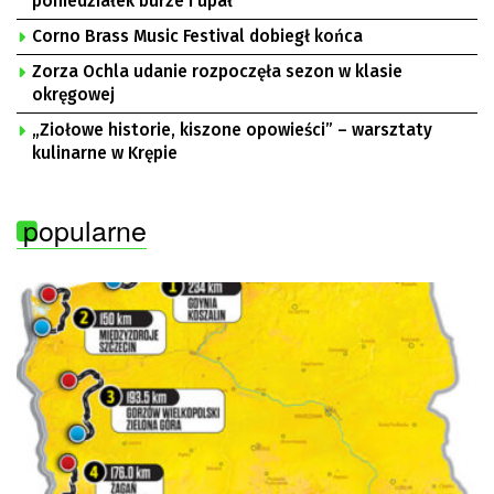
poniedziałek burze i upał
Corno Brass Music Festival dobiegł końca
Zorza Ochla udanie rozpoczęła sezon w klasie
okręgowej
„Ziołowe historie, kiszone opowieści” – warsztaty
kulinarne w Krępie
popularne