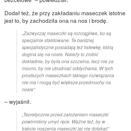
Dodał też, że przy zakładaniu maseczek istotne
jest to, by zachodziła ona na nos i brodę.
„Zazwyczaj maseczki są rozciągliwe, bo są
specjalnie sfałdowane. Te bardziej
specjalistyczne posiadają też listewkę, którą
dogina się na nosie. Należy to zrobić
dokładnie, by była ona szczelna, lecz nie za
mocno, by nie utrudniać oddychania. W tych
prostszych maseczkach takiego rozwiązania
nie ma i mogą być większe przedmuchy na
nosie”
– wyjaśnił.
„Teoretycznie przed założeniem maseczki
powinniśmy umyć ręce. Ważne też, by w
trakcie noszenia maseczki jej nie dotykać”