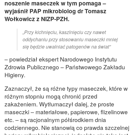
noszenie maseczek w tym pomaga –
wyjaśnił PAP mikrobiolog dr Tomasz
Wołkowicz z NIZP-PZH.
„Przy kichnięciu, kaszlnięciu czy nawet
oddychaniu przy stosowaniu maseczki mniej
się będzie uwalniać patogenów na świat”
– powiedział ekspert Narodowego Instytutu
Zdrowia Publicznego – Państwowego Zakładu
Higieny.
Zaznaczył, że są różne typy maseczek, które w
różnym stopniu mogą chronić przed
zakażeniem. Wytłumaczył dalej, że proste
maseczki – materiałowe, papierowe, flizelinowe
etc. – są racjonalnym półśrodkiem dnia
codziennego. Nie stanowią co prawda szczelnej