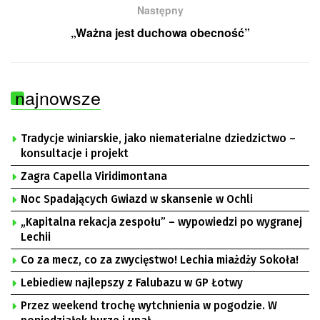
Następny
„Ważna jest duchowa obecność”
najnowsze
Tradycje winiarskie, jako niematerialne dziedzictwo –
konsultacje i projekt
Zagra Capella Viridimontana
Noc Spadających Gwiazd w skansenie w Ochli
„Kapitalna rekacja zespołu” – wypowiedzi po wygranej
Lechii
Co za mecz, co za zwycięstwo! Lechia miażdży Sokoła!
Lebiediew najlepszy z Falubazu w GP Łotwy
Przez weekend trochę wytchnienia w pogodzie. W