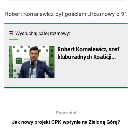
Robert Kornalewicz był gościem „Rozmowy o 9”.
Wysłuchaj całej rozmowy:
Robert Kornalewicz, szef
klubu radnych Koalicji
Obywatelskiej
Poprzedni
Jak nowy projekt CPK wpłynie na Zieloną Górę?