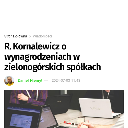
Strona główna
Wiadomości
R. Kornalewicz o
wynagrodzeniach w
zielonogórskich spółkach
Daniel Niemyt
2024-07-03 11:43