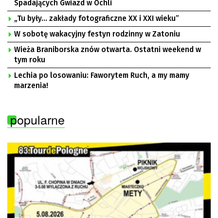
Spadających Gwiazd w Ochli
„Tu były… zakłady fotograficzne XX i XXI wieku”
W sobotę wakacyjny festyn rodzinny w Zatoniu
Wieża Braniborska znów otwarta. Ostatni weekend w
tym roku
Lechia po losowaniu: Faworytem Ruch, a my mamy
marzenia!
popularne