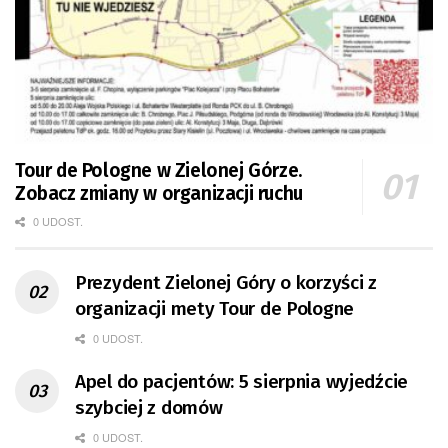
Tour de Pologne w Zielonej Górze.
Zobacz zmiany w organizacji ruchu
0 UDOST.
Prezydent Zielonej Góry o korzyści z
organizacji mety Tour de Pologne
0 UDOST.
Apel do pacjentów: 5 sierpnia wyjedźcie
szybciej z domów
0 UDOST.