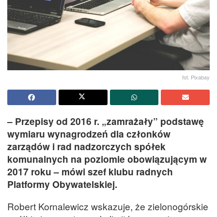
fot. Pixabay
– Przepisy od 2016 r. „zamrażały” podstawę
wymiaru wynagrodzeń dla członków
zarządów i rad nadzorczych spółek
komunalnych na poziomie obowiązującym w
2017 roku – mówi szef klubu radnych
Platformy Obywatelskiej.
Robert Kornalewicz wskazuje, że zielonogórskie