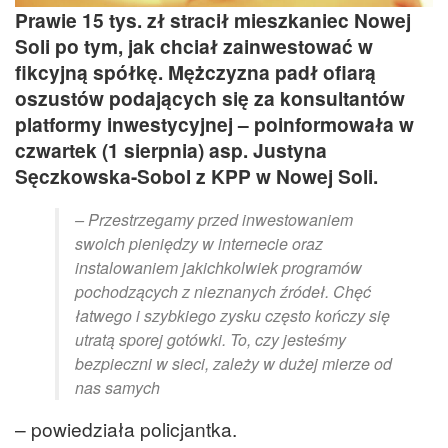
Prawie 15 tys. zł stracił mieszkaniec Nowej
Soli po tym, jak chciał zainwestować w
fikcyjną spółkę. Mężczyzna padł ofiarą
oszustów podających się za konsultantów
platformy inwestycyjnej – poinformowała w
czwartek (1 sierpnia) asp. Justyna
Sęczkowska-Sobol z KPP w Nowej Soli.
– Przestrzegamy przed inwestowaniem
swoich pieniędzy w internecie oraz
instalowaniem jakichkolwiek programów
pochodzących z nieznanych źródeł. Chęć
łatwego i szybkiego zysku często kończy się
utratą sporej gotówki. To, czy jesteśmy
bezpieczni w sieci, zależy w dużej mierze od
nas samych
– powiedziała policjantka.