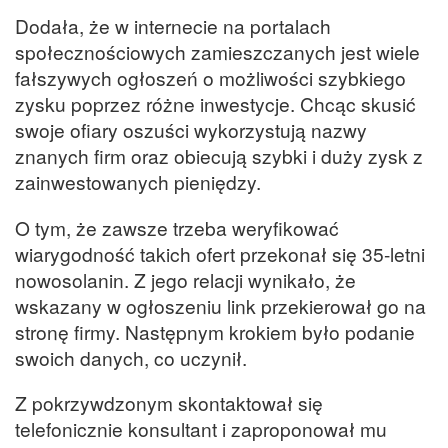
Dodała, że w internecie na portalach
społecznościowych zamieszczanych jest wiele
fałszywych ogłoszeń o możliwości szybkiego
zysku poprzez różne inwestycje. Chcąc skusić
swoje ofiary oszuści wykorzystują nazwy
znanych firm oraz obiecują szybki i duży zysk z
zainwestowanych pieniędzy.
O tym, że zawsze trzeba weryfikować
wiarygodność takich ofert przekonał się 35-letni
nowosolanin. Z jego relacji wynikało, że
wskazany w ogłoszeniu link przekierował go na
stronę firmy. Następnym krokiem było podanie
swoich danych, co uczynił.
Z pokrzywdzonym skontaktował się
telefonicznie konsultant i zaproponował mu