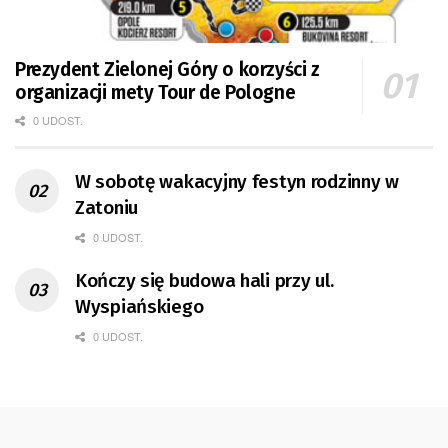
Prezydent Zielonej Góry o korzyści z
organizacji mety Tour de Pologne
0 UDOST.
W sobotę wakacyjny festyn rodzinny w
Zatoniu
0 UDOST.
Kończy się budowa hali przy ul.
Wyspiańskiego
0 UDOST.