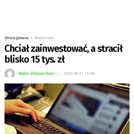
Strona główna
Wiadomości
Chciał zainwestować, a stracił
blisko 15 tys. zł
Radio Zielona Góra
2024-08-01 15:56