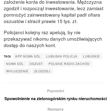
założenie konta do inwestowania. Mężczyzna
zgodził i rozpoczął inwestowanie, lecz zamiast
pomnożyć zainwestowany kapitał padł ofiara
oszustów i stracił prawie 15 tys. zł.
Policjanci kolejny raz apelują, by nie
przekazywać nikomu danych umożliwiających
dostęp do naszych kont.
TAGI:
KPP NOWA SÓL
LUBUSKA POLICJA
LUBUSKIE
NOWA SÓL
OSZUST
POLSKIE RADIO ZACHÓD
WYŁUDZENIE
ZŁODZIEJ
Poprzedni
Spowolnienie na zielonogórskim rynku nieruchomości
Następny