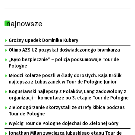
najnowsze
Groźny upadek Dominika Kubery
Olimp AZS UZ pozyskał doświadczonego bramkarza
„Było bezpiecznie” – policja podsumowuje Tour de
Pologne
Młodzi kolarze poszli w ślady dorosłych. Kaja Królik
najlepsza z Lubuszanek w Tour de Pologne Junior
Bogusławski najlepszy z Polaków, Lang zadowolony z
organizacji – komentarze po 3. etapie Tour de Pologne
Zielonogórzanie skorzystali ze strefy kibica podczas
Tour de Pologne
Wyścig Tour de Pologne dojechał do Zielonej Góry
Jonathan Milan zwycięzcą lubuskiego etapu Tour de