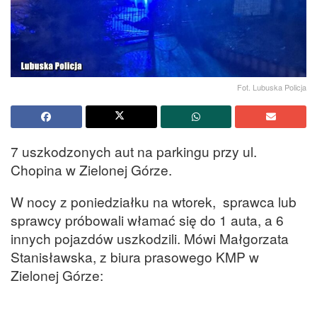
Fot. Lubuska Policja
7 uszkodzonych aut na parkingu przy ul.
Chopina w Zielonej Górze.
W nocy z poniedziałku na wtorek, sprawca lub
sprawcy próbowali włamać się do 1 auta, a 6
innych pojazdów uszkodzili. Mówi Małgorzata
Stanisławska, z biura prasowego KMP w
Zielonej Górze: