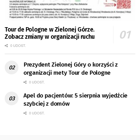
Tour de Pologne w Zielonej Górze.
Zobacz zmiany w organizacji ruchu
0 UDOST.
Prezydent Zielonej Góry o korzyści z
organizacji mety Tour de Pologne
0 UDOST.
Apel do pacjentów: 5 sierpnia wyjedźcie
szybciej z domów
0 UDOST.