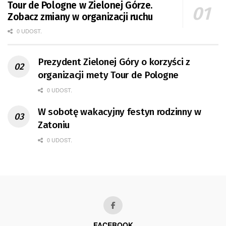
Tour de Pologne w Zielonej Górze.
Zobacz zmiany w organizacji ruchu
0 UDOST.
Prezydent Zielonej Góry o korzyści z
organizacji mety Tour de Pologne
0 UDOST.
W sobotę wakacyjny festyn rodzinny w
Zatoniu
0 UDOST.
FACEBOOK