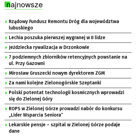
najnowsze
Rządowy Fundusz Remontu Dróg dla województwa
lubuskiego
Lechia poszuka pierwszej wygranej w II lidze
Jeździecka rywalizacja w Drzonkowie
7 podziemnych zbiorników retencyjnych powstanie na
ul. Przy Gazowni
Mirosław Gruszecki nowym dyrektorem ZGM
Za nami kolejne Zielonogórskie Szeptanki
Polski potentat technologii kosmicznych wprowadzi
się do Zielonej Góry
ROPS w Zielonej Górze prowadzi nabór do konkursu
„Lider Wsparcia Seniora”
Lekarskie pensje – szpital w Zielonej Górze podaje
dane