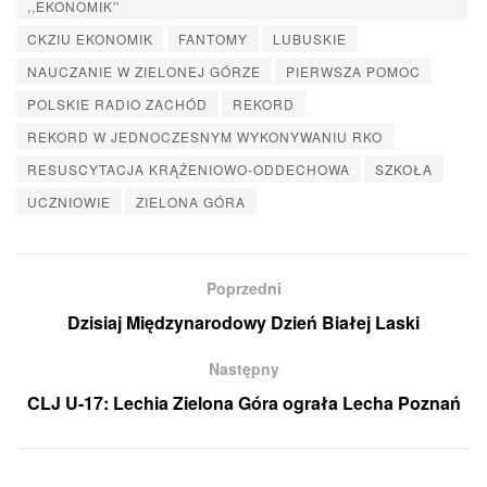
,,EKONOMIK''
CKZIU EKONOMIK
FANTOMY
LUBUSKIE
NAUCZANIE W ZIELONEJ GÓRZE
PIERWSZA POMOC
POLSKIE RADIO ZACHÓD
REKORD
REKORD W JEDNOCZESNYM WYKONYWANIU RKO
RESUSCYTACJA KRĄŻENIOWO-ODDECHOWA
SZKOŁA
UCZNIOWIE
ZIELONA GÓRA
Poprzedni
Dzisiaj Międzynarodowy Dzień Białej Laski
Następny
CLJ U-17: Lechia Zielona Góra ograła Lecha Poznań