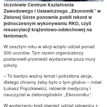
Uczniowie Centrum Kształcenia
Zawodowego i Ustawicznego ,,Ekonomik” w
Zielonej Górze ponownie pobili rekord w
jednoczesnym wykonywaniu RKO, czyli
resuscytacji krążeniowo-oddechowej na
fantomach.
W zeszłym roku w akcji wzięło udział ponad
300 uczniów. Tym razem organizatorzy
postanowili przenieść wydarzenie poza mury
szkoły.
– To bardzo ważny temat i potrzebna akcja,
dlatego chcemy żeby było o tym głośno – mówi
Łukasz Frączkiewicz, ratownik medyczny i
nauczyciel w zielonogórskim ,,Ekonomiku”:
W wydarzeniu brali również udział ratownicy z