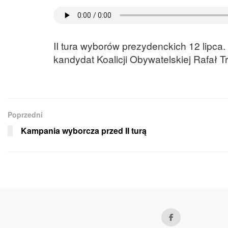
II tura wyborów prezydenckich 12 lipca
kandydat Koalicji Obywatelskiej Rafał T
Poprzedni
Kampania wyborcza przed II turą