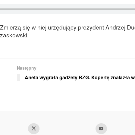
. Zmierzą się w niej urzędujący prezydent Andrzej D
rzaskowski.
Następny
Aneta wygrała gadżety RZG. Kopertę znalazła w