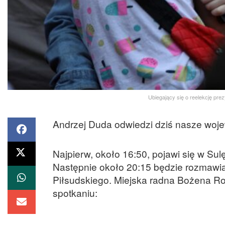
Ubiegający się o reelekcję pr
Andrzej Duda odwiedzi dziś nasze woj
Najpierw, około 16:50, pojawi się w Sul
Następnie około 20:15 będzie rozmawiał
Piłsudskiego. Miejska radna Bożena Ro
spotkaniu: