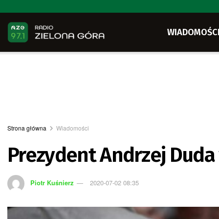
WIADOMOŚC
Strona główna
Wiadomości
Prezydent Andrzej Duda
Piotr Kuśnierz
2020-07-02 08:35