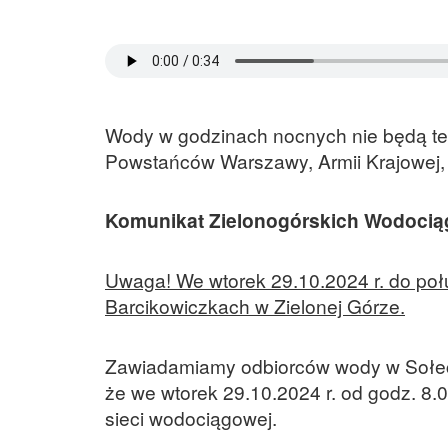
Wody w godzinach nocnych nie będą też
Powstańców Warszawy, Armii Krajowej, 
Komunikat Zielonogórskich Wodociągó
Uwaga! We wtorek 29.10.2024 r. do połu
Barcikowiczkach w Zielonej Górze.
Zawiadamiamy odbiorców wody w Sołect
że we wtorek 29.10.2024 r. od godz. 8
sieci wodociągowej.