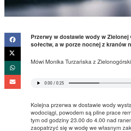
Przerwy w dostawie wody w Zielonej G
sołectw, a w porze nocnej z kranów n
Mówi Monika Turzańska z Zielonogórski
Kolejna przerwa w dostawie wody wystąp
wodociągi, powodem są pilne prace re
tym od godziny 23.00 do 4.00 nad rane
zaopatrzyć się w wodę we własnym zak