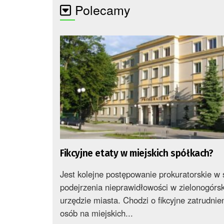
Polecamy
Fikcyjne etaty w miejskich spółkach?
Jest kolejne postępowanie prokuratorskie w
podejrzenia nieprawidłowości w zielonogórs
urzędzie miasta. Chodzi o fikcyjne zatrudnien
osób na miejskich...