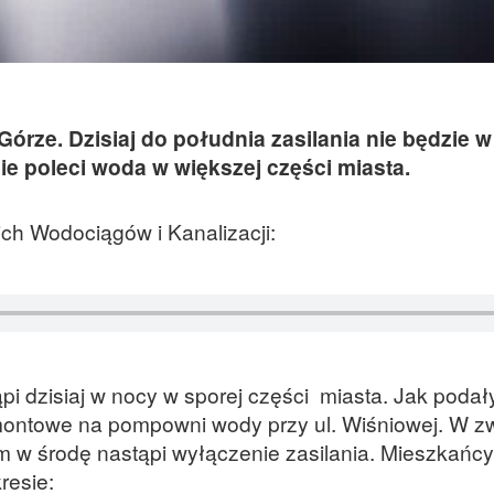
órze. Dzisiaj do południa zasilania nie będzie w
ie poleci woda w większej części miasta.
ch Wodociągów i Kanalizacji:
i dzisiaj w nocy w sporej części miasta. Jak podał
montowe na pompowni wody przy ul. Wiśniowej. W z
m w środę nastąpi wyłączenie zasilania. Mieszkańcy
resie: