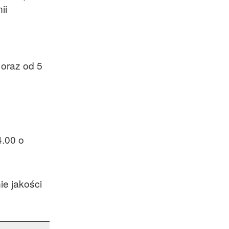
ii
 oraz od 5
.00 o
e jakości