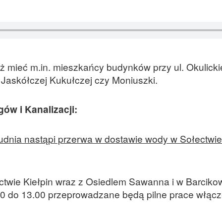
 mieć m.in. mieszkańcy budynków przy ul. Okulicki
Jaskółczej Kukułczej czy Moniuszki.
w i Kanalizacji:
dnia nastąpi przerwa w dostawie wody w Sołectwie 
wie Kiełpin wraz z Osiedlem Sawanna i w Barciko
.00 do 13.00 przeprowadzane będą pilne prace włąc