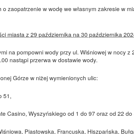
 o zaopatrzenie w wodę we własnym zakresie w mi
i miasta z 29 października na 30 października 202
mi na pompowni wody przy ul. Wiśniowej w nocy z 2
4.00 nastąpi przerwa w dostawie wody.
onej Górze w niżej wymienionych ulic:
o 51,
nte Casino, Wyszyńskiego od 1 do 97 oraz od 22 do 
Wiśniowa, Piastowska, Francuska, Hiszpańska, Bułg