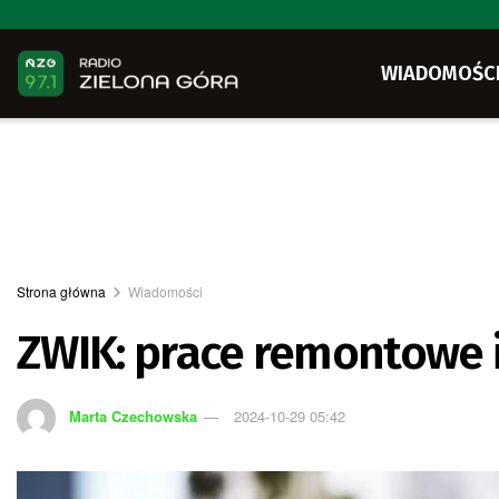
WIADOMOŚC
Strona główna
Wiadomości
ZWIK: prace remontowe 
Marta Czechowska
2024-10-29 05:42