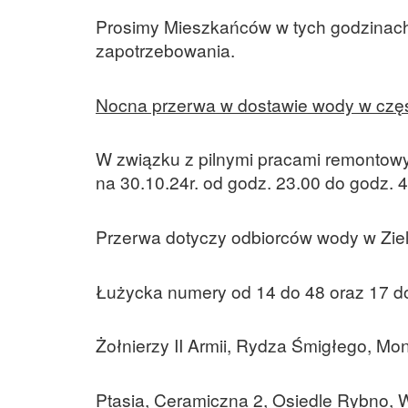
Prosimy Mieszkańców w tych godzinach
zapotrzebowania.
Nocna przerwa w dostawie wody w częśc
W związku z pilnymi pracami remontowy
na 30.10.24r. od godz. 23.00 do godz. 
Przerwa dotyczy odbiorców wody w Ziel
Łużycka numery od 14 do 48 oraz 17 d
Żołnierzy II Armii, Rydza Śmigłego, Mo
Ptasia, Ceramiczna 2, Osiedle Rybno, 