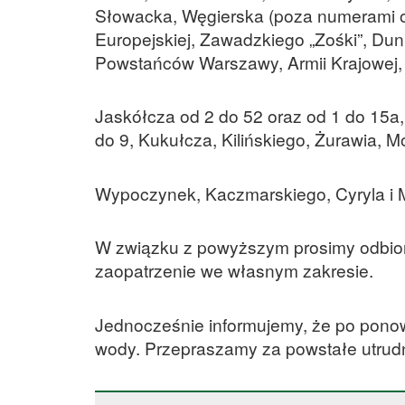
Słowacka, Węgierska (poza numerami od
Europejskiej, Zawadzkiego „Zośki”, Dun
Powstańców Warszawy, Armii Krajowej, 
Jaskółcza od 2 do 52 oraz od 1 do 15a,
do 9, Kukułcza, Kilińskiego, Żurawia, M
Wypoczynek, Kaczmarskiego, Cyryla i M
W związku z powyższym prosimy odbior
zaopatrzenie we własnym zakresie.
Jednocześnie informujemy, że po pono
wody. Przepraszamy za powstałe utrudn