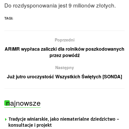
Do rozdysponowania jest 9 milionów złotych.
TAGI:
Poprzedni
ARiMR wypłaca zaliczki dla rolników poszkodowanych
przez powódź
Następny
Już jutro uroczystość Wszystkich Świętych [SONDA]
najnowsze
Tradycje winiarskie, jako niematerialne dziedzictwo –
konsultacje i projekt