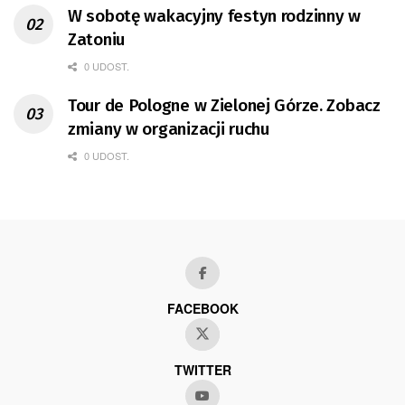
W sobotę wakacyjny festyn rodzinny w
Zatoniu
0 UDOST.
Tour de Pologne w Zielonej Górze. Zobacz
zmiany w organizacji ruchu
0 UDOST.
FACEBOOK
TWITTER