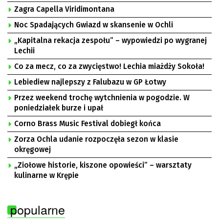
Zagra Capella Viridimontana
Noc Spadających Gwiazd w skansenie w Ochli
„Kapitalna rekacja zespołu” – wypowiedzi po wygranej
Lechii
Co za mecz, co za zwycięstwo! Lechia miażdży Sokoła!
Lebiediew najlepszy z Falubazu w GP Łotwy
Przez weekend trochę wytchnienia w pogodzie. W
poniedziałek burze i upał
Corno Brass Music Festival dobiegł końca
Zorza Ochla udanie rozpoczęła sezon w klasie
okręgowej
„Ziołowe historie, kiszone opowieści” – warsztaty
kulinarne w Krępie
popularne