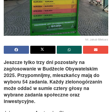
fot. Jakub Mielcarz
Jeszcze tylko trzy dni pozostały na
zagłosowanie w Budżecie Obywatelskim
2025.
Przypomnijmy, mieszkańcy mają do
wyboru 54 zadania. Każdy zielonogórzanin
może oddać w sumie cztery głosy na
wybrane zadania społeczne oraz
inwestycyjne.