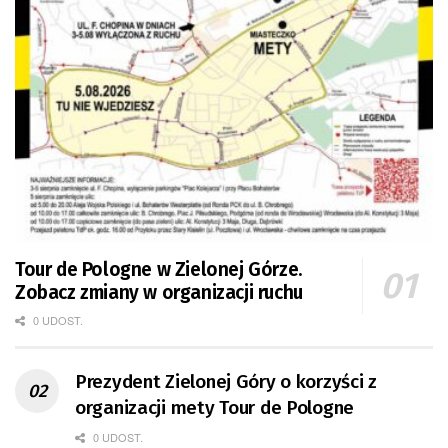
Tour de Pologne w Zielonej Górze.
Zobacz zmiany w organizacji ruchu
0 UDOST.
Prezydent Zielonej Góry o korzyści z
organizacji mety Tour de Pologne
0 UDOST.