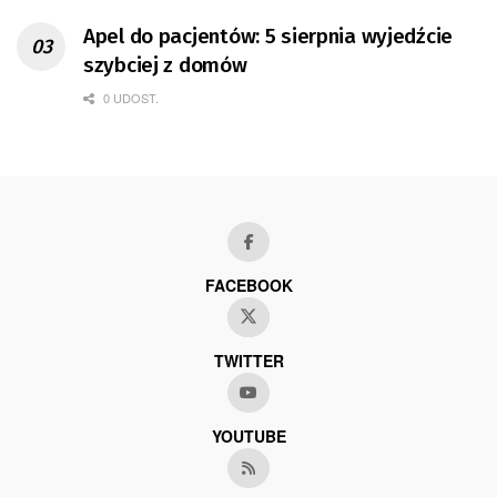
Apel do pacjentów: 5 sierpnia wyjedźcie
szybciej z domów
0 UDOST.
FACEBOOK
TWITTER
YOUTUBE