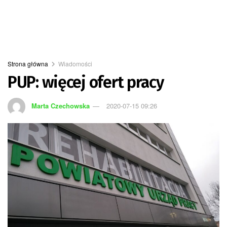
Strona główna
Wiadomości
PUP: więcej ofert pracy
Marta Czechowska
2020-07-15 09:26