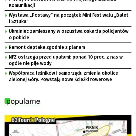
Komunikacji
Wystawa „Postawy” na początek Mini Festiwalu „Balet
i Sztuka”
Ukrainiec zamieszany w oszustwa oskarża policjantów
o pobicie
Remont deptaka zgodnie z planem
NFZ ostrzega przed upałami: ponad 10 proc. z nas w
ogóle nie pije wody
Współpraca leśników i samorządu zmienia okolice
Zielonej Góry. Powstają nowe ścieżki rowerowe
popularne