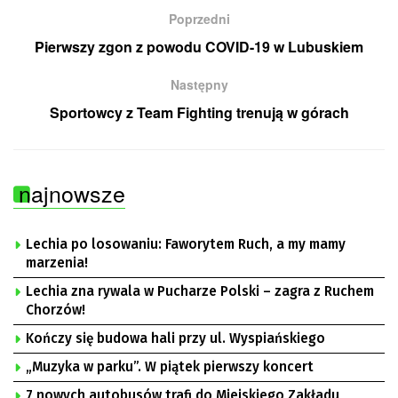
Poprzedni
Pierwszy zgon z powodu COVID-19 w Lubuskiem
Następny
Sportowcy z Team Fighting trenują w górach
najnowsze
Lechia po losowaniu: Faworytem Ruch, a my mamy
marzenia!
Lechia zna rywala w Pucharze Polski – zagra z Ruchem
Chorzów!
Kończy się budowa hali przy ul. Wyspiańskiego
„Muzyka w parku”. W piątek pierwszy koncert
7 nowych autobusów trafi do Miejskiego Zakładu