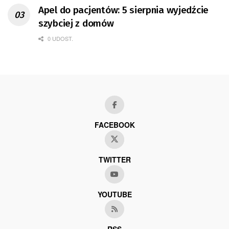
Apel do pacjentów: 5 sierpnia wyjedźcie
szybciej z domów
0 UDOST.
FACEBOOK
TWITTER
YOUTUBE
RSS