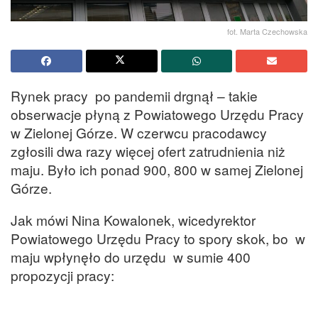
fot. Marta Czechowska
Rynek pracy po pandemii drgnął – takie
obserwacje płyną z Powiatowego Urzędu Pracy
w Zielonej Górze. W czerwcu pracodawcy
zgłosili dwa razy więcej ofert zatrudnienia niż
maju. Było ich ponad 900, 800 w samej Zielonej
Górze.
Jak mówi Nina Kowalonek, wicedyrektor
Powiatowego Urzędu Pracy to spory skok, bo w
maju wpłynęło do urzędu w sumie 400
propozycji pracy: