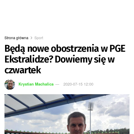
Strona główna
Sport
Będą nowe obostrzenia w PGE
Ekstralidze? Dowiemy się w
czwartek
Krystian Machalica
2020-07-15 12:00