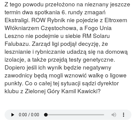
Z tego powodu przełożono na nieznany jeszcze
termin dwa spotkania 6. rundy zmagań
Ekstraligi. ROW Rybnik nie pojedzie z Eltroxem
Włókniarzem Częstochowa, a Fogo Unia
Leszno nie podejmie u siebie RM Solaru
Falubazu. Zarząd ligi podjął decyzję, że
lesznianie i rybniczanie udadzą się na domową
izolacje, a także przejdą testy genetyczne.
Dopiero jeśli ich wynik będzie negatywny
zawodnicy będą mogli wznowić walkę o ligowe
punkty. Co o całej tej sytuacji sądzi dyrektor
klubu z Zielonej Góry Kamil Kawicki?