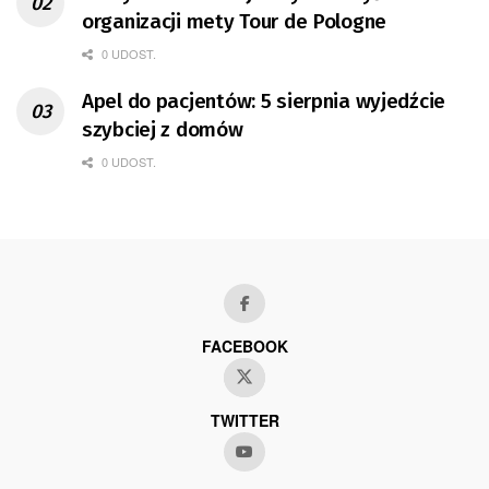
organizacji mety Tour de Pologne
0 UDOST.
Apel do pacjentów: 5 sierpnia wyjedźcie
szybciej z domów
0 UDOST.
FACEBOOK
TWITTER