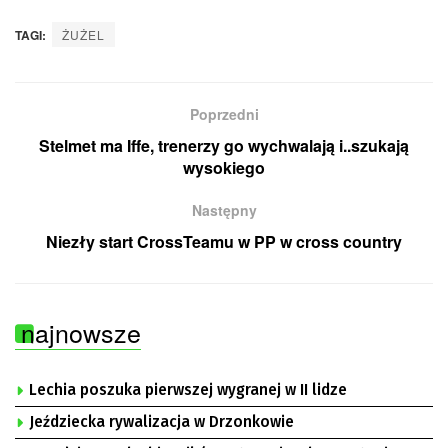
TAGI:
ŻUŻEL
Poprzedni
Stelmet ma Iffe, trenerzy go wychwalają i..szukają
wysokiego
Następny
Niezły start CrossTeamu w PP w cross country
najnowsze
Lechia poszuka pierwszej wygranej w II lidze
Jeździecka rywalizacja w Drzonkowie