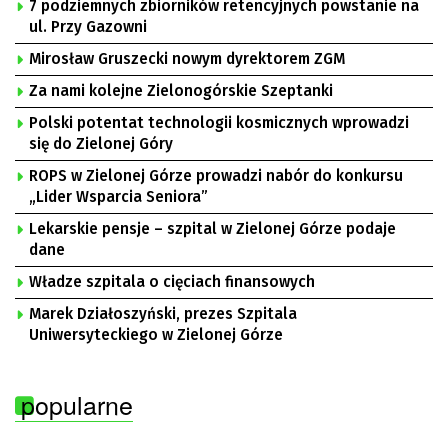
7 podziemnych zbiorników retencyjnych powstanie na
ul. Przy Gazowni
Mirosław Gruszecki nowym dyrektorem ZGM
Za nami kolejne Zielonogórskie Szeptanki
Polski potentat technologii kosmicznych wprowadzi
się do Zielonej Góry
ROPS w Zielonej Górze prowadzi nabór do konkursu
„Lider Wsparcia Seniora”
Lekarskie pensje – szpital w Zielonej Górze podaje
dane
Władze szpitala o cięciach finansowych
Marek Działoszyński, prezes Szpitala
Uniwersyteckiego w Zielonej Górze
popularne