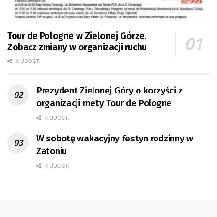
Tour de Pologne w Zielonej Górze.
Zobacz zmiany w organizacji ruchu
0 UDOST.
Prezydent Zielonej Góry o korzyści z
organizacji mety Tour de Pologne
0 UDOST.
W sobotę wakacyjny festyn rodzinny w
Zatoniu
0 UDOST.