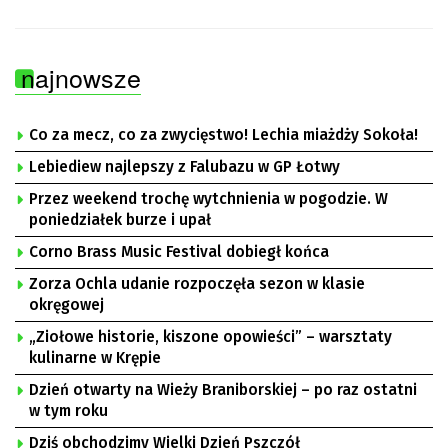
najnowsze
Co za mecz, co za zwycięstwo! Lechia miażdży Sokoła!
Lebiediew najlepszy z Falubazu w GP Łotwy
Przez weekend trochę wytchnienia w pogodzie. W
poniedziałek burze i upał
Corno Brass Music Festival dobiegł końca
Zorza Ochla udanie rozpoczęła sezon w klasie
okręgowej
„Ziołowe historie, kiszone opowieści” – warsztaty
kulinarne w Krępie
Dzień otwarty na Wieży Braniborskiej – po raz ostatni
w tym roku
Dziś obchodzimy Wielki Dzień Pszczół