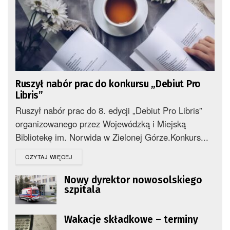
Ruszył nabór prac do konkursu „Debiut Pro
Libris”
Ruszył nabór prac do 8. edycji „Debiut Pro Libris”
organizowanego przez Wojewódzką i Miejską
Bibliotekę im. Norwida w Zielonej Górze.Konkurs...
DETAILS
CZYTAJ WIĘCEJ
Nowy dyrektor nowosolskiego
szpitala
Wakacje składkowe – terminy