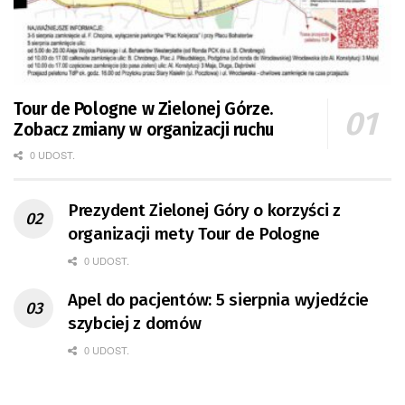
Tour de Pologne w Zielonej Górze.
Zobacz zmiany w organizacji ruchu
0 UDOST.
Prezydent Zielonej Góry o korzyści z
organizacji mety Tour de Pologne
0 UDOST.
Apel do pacjentów: 5 sierpnia wyjedźcie
szybciej z domów
0 UDOST.