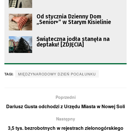
Od stycznia Dzienny Dom
„Senior+” w Starym Kisielinie
Świąteczna jodła stanęła na
deptaku! [ZDJĘCIA]
TAGI:
MIĘDZYNARODOWY DZIEŃ POCAŁUNKU
Poprzedni
Dariusz Gusta odchodzi z Urzędu Miasta w Nowej Soli
Następny
3,5 tys. bezrobotnych w rejestrach zielonogórskiego