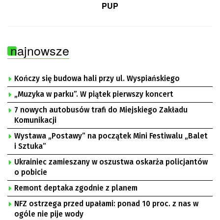
PUP
najnowsze
Kończy się budowa hali przy ul. Wyspiańskiego
„Muzyka w parku”. W piątek pierwszy koncert
7 nowych autobusów trafi do Miejskiego Zakładu
Komunikacji
Wystawa „Postawy” na początek Mini Festiwalu „Balet
i Sztuka”
Ukrainiec zamieszany w oszustwa oskarża policjantów
o pobicie
Remont deptaka zgodnie z planem
NFZ ostrzega przed upałami: ponad 10 proc. z nas w
ogóle nie pije wody