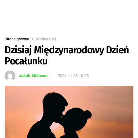
Strona główna
Wiadomości
Dzisiaj Międzynarodowy Dzień
Pocałunku
Jakub Mielcarz
2024-11-28 10:25