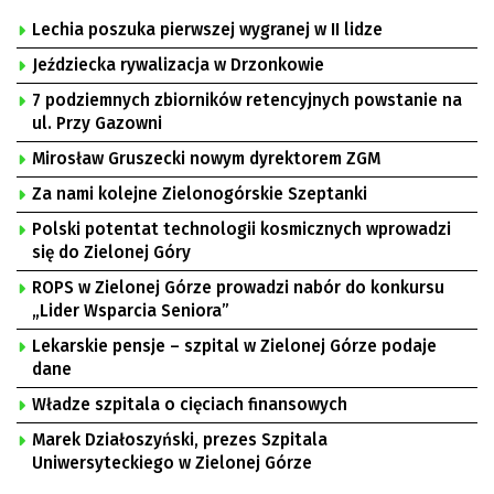
Lechia poszuka pierwszej wygranej w II lidze
Jeździecka rywalizacja w Drzonkowie
7 podziemnych zbiorników retencyjnych powstanie na
ul. Przy Gazowni
Mirosław Gruszecki nowym dyrektorem ZGM
Za nami kolejne Zielonogórskie Szeptanki
Polski potentat technologii kosmicznych wprowadzi
się do Zielonej Góry
ROPS w Zielonej Górze prowadzi nabór do konkursu
„Lider Wsparcia Seniora”
Lekarskie pensje – szpital w Zielonej Górze podaje
dane
Władze szpitala o cięciach finansowych
Marek Działoszyński, prezes Szpitala
Uniwersyteckiego w Zielonej Górze