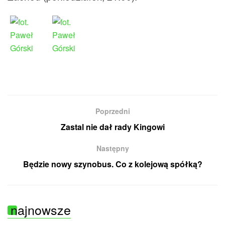
Poprzedni
Zastal nie dał rady Kingowi
Następny
Będzie nowy szynobus. Co z kolejową spółką?
najnowsze