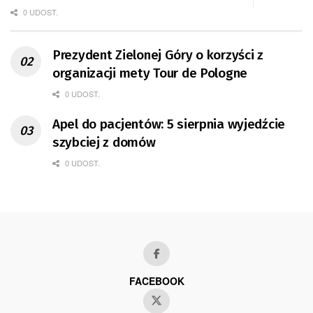
0 UDOST.
Prezydent Zielonej Góry o korzyści z
organizacji mety Tour de Pologne
0 UDOST.
Apel do pacjentów: 5 sierpnia wyjedźcie
szybciej z domów
0 UDOST.
FACEBOOK