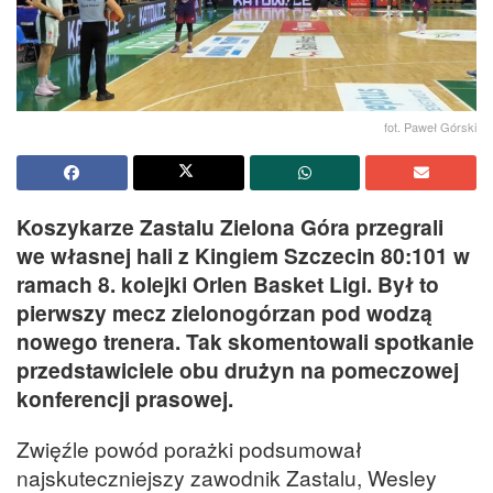
fot. Paweł Górski
Koszykarze Zastalu Zielona Góra przegrali
we własnej hali z Kingiem Szczecin 80:101 w
ramach 8. kolejki Orlen Basket Ligi. Był to
pierwszy mecz zielonogórzan pod wodzą
nowego trenera. Tak skomentowali spotkanie
przedstawiciele obu drużyn na pomeczowej
konferencji prasowej.
Zwięźle powód porażki podsumował
najskuteczniejszy zawodnik Zastalu, Wesley