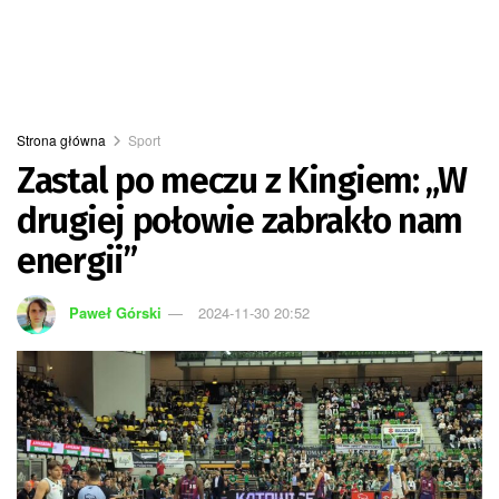
Strona główna
Sport
Zastal po meczu z Kingiem: „W
drugiej połowie zabrakło nam
energii”
Paweł Górski
2024-11-30 20:52