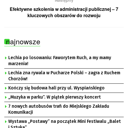
Następny
Efektywne szkolenia w administracji publicznej – 7
kluczowych obszarów do rozwoju
najnowsze
Lechia po losowaniu: Faworytem Ruch, a my mamy
marzenia!
Lechia zna rywala w Pucharze Polski – zagra z Ruchem
Chorzów!
Kończy się budowa hali przy ul. Wyspiańskiego
„Muzyka w parku”. W piątek pierwszy koncert
7 nowych autobusów trafi do Miejskiego Zakładu
Komunikacji
Wystawa „Postawy” na początek Mini Festiwalu „Balet
i Sztuka”