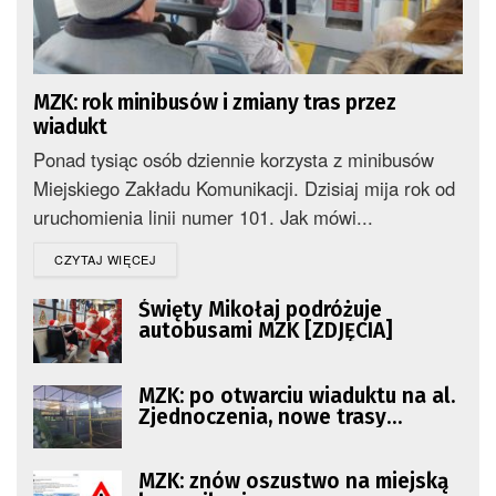
MZK: rok minibusów i zmiany tras przez
wiadukt
Ponad tysiąc osób dziennie korzysta z minibusów
Miejskiego Zakładu Komunikacji. Dzisiaj mija rok od
uruchomienia linii numer 101. Jak mówi...
DETAILS
CZYTAJ WIĘCEJ
Święty Mikołaj podróżuje
autobusami MZK [ZDJĘCIA]
MZK: po otwarciu wiaduktu na al.
Zjednoczenia, nowe trasy
autobusów
MZK: znów oszustwo na miejską