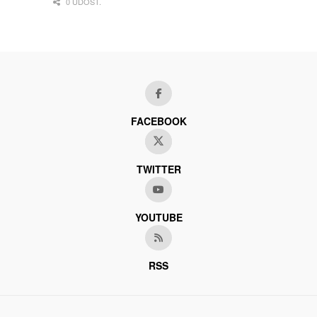
0 UDOST.
FACEBOOK
TWITTER
YOUTUBE
RSS