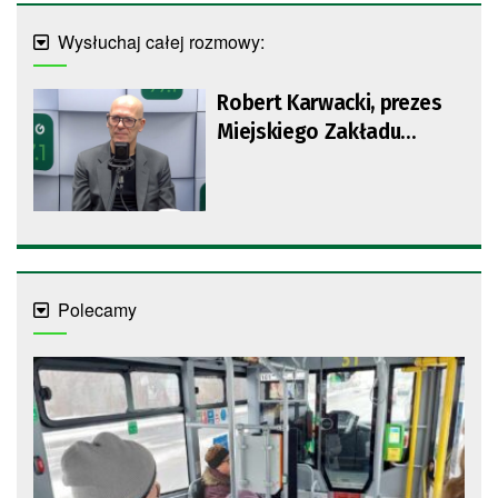
Wysłuchaj całej rozmowy:
Robert Karwacki, prezes
Miejskiego Zakładu
Komunikacji w Zielonej
Górze
Polecamy