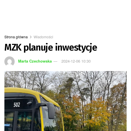
Strona główna
Wiadomości
MZK planuje inwestycje
Marta Czechowska
2024-12-06 10:30