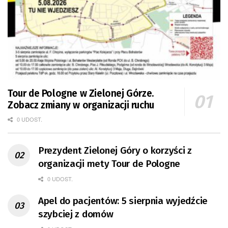
Tour de Pologne w Zielonej Górze.
Zobacz zmiany w organizacji ruchu
0 UDOST.
Prezydent Zielonej Góry o korzyści z
organizacji mety Tour de Pologne
0 UDOST.
Apel do pacjentów: 5 sierpnia wyjedźcie
szybciej z domów