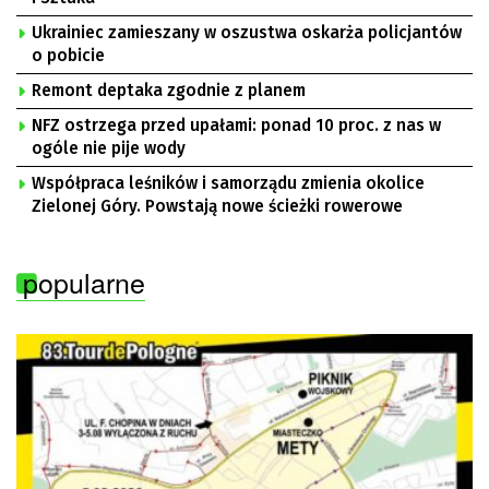
Ukrainiec zamieszany w oszustwa oskarża policjantów
o pobicie
Remont deptaka zgodnie z planem
NFZ ostrzega przed upałami: ponad 10 proc. z nas w
ogóle nie pije wody
Współpraca leśników i samorządu zmienia okolice
Zielonej Góry. Powstają nowe ścieżki rowerowe
popularne