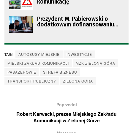
komunikację
Prezydent M. Pabierowski o
dodatkowym dofinansowaniu
MZK i budżecie na 2025 r.
TAGI:
AUTOBUSY MIEJSKIE
INWESTYCJE
MIEJSKI ZAKŁAD KOMUNIKACJI
MZK ZIELONA GÓRA
PASAŻEROWIE
STREFA BIZNESU
TRANSPORT PUBLICZNY
ZIELONA GÓRA
Poprzedni
Robert Karwacki, prezes Miejskiego Zakładu
Komunikacji w Zielonej Górze