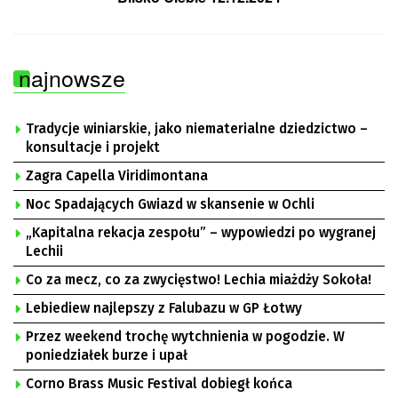
najnowsze
Tradycje winiarskie, jako niematerialne dziedzictwo –
konsultacje i projekt
Zagra Capella Viridimontana
Noc Spadających Gwiazd w skansenie w Ochli
„Kapitalna rekacja zespołu” – wypowiedzi po wygranej
Lechii
Co za mecz, co za zwycięstwo! Lechia miażdży Sokoła!
Lebiediew najlepszy z Falubazu w GP Łotwy
Przez weekend trochę wytchnienia w pogodzie. W
poniedziałek burze i upał
Corno Brass Music Festival dobiegł końca