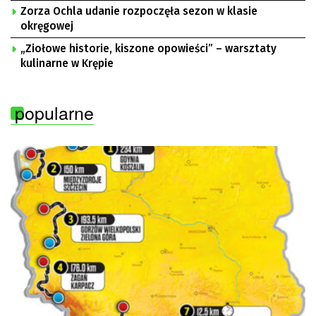
Zorza Ochla udanie rozpoczęła sezon w klasie
okręgowej
„Ziołowe historie, kiszone opowieści” – warsztaty
kulinarne w Krępie
popularne