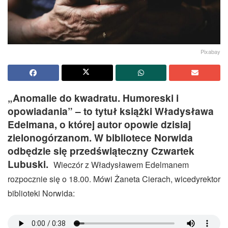
Pixabay
„Anomalie do kwadratu. Humoreski i
opowiadania” – to tytuł książki Władysława
Edelmana, o której autor opowie dzisiaj
zielonogórzanom. W bibliotece Norwida
odbędzie się przedświąteczny Czwartek
Lubuski.
Wieczór z Władysławem Edelmanem
rozpocznie się o 18.00. Mówi Żaneta Cierach, wicedyrektor
biblioteki Norwida: