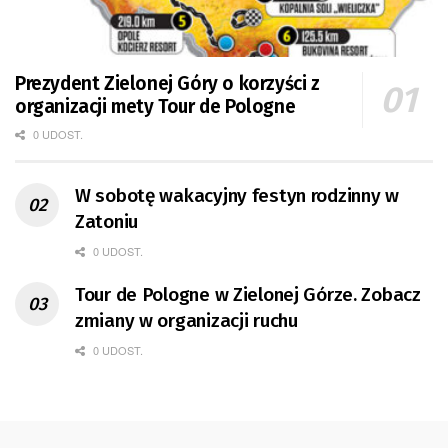
Prezydent Zielonej Góry o korzyści z
organizacji mety Tour de Pologne
0 UDOST.
W sobotę wakacyjny festyn rodzinny w
Zatoniu
0 UDOST.
Tour de Pologne w Zielonej Górze. Zobacz
zmiany w organizacji ruchu
0 UDOST.