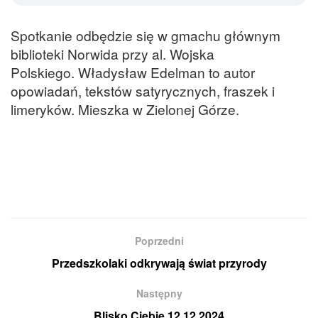
Spotkanie odbędzie się w gmachu głównym
biblioteki Norwida przy al. Wojska
Polskiego. Władysław Edelman to autor
opowiadań, tekstów satyrycznych, fraszek i
limeryków. Mieszka w Zielonej Górze.
Poprzedni
Przedszkolaki odkrywają świat przyrody
Następny
Blisko Ciebie 12.12.2024