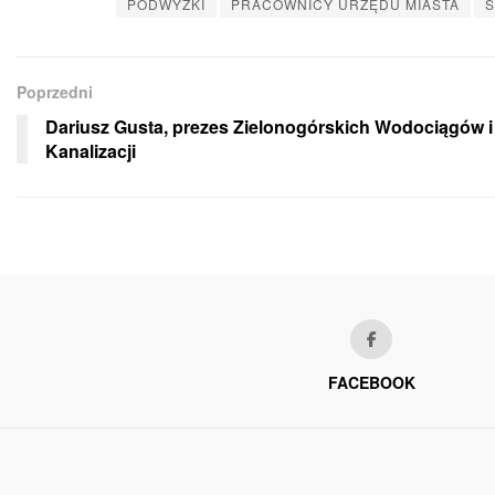
PODWYŻKI
PRACOWNICY URZĘDU MIASTA
S
Poprzedni
Dariusz Gusta, prezes Zielonogórskich Wodociągów i
Kanalizacji
FACEBOOK