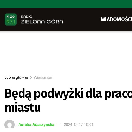
WIADOMOŚC
Strona główna
Wiadomości
Będą podwyżki dla prac
miastu
Aurelia Adaszyńska
2024-12-17 10:01