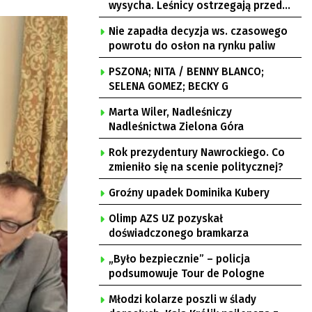
wysycha. Leśnicy ostrzegają przed
pożarami
Nie zapadła decyzja ws. czasowego
powrotu do osłon na rynku paliw
PSZONA; NITA / BENNY BLANCO;
SELENA GOMEZ; BECKY G
Marta Wiler, Nadleśniczy
Nadleśnictwa Zielona Góra
Rok prezydentury Nawrockiego. Co
zmieniło się na scenie politycznej?
Groźny upadek Dominika Kubery
Olimp AZS UZ pozyskał
doświadczonego bramkarza
„Było bezpiecznie” – policja
podsumowuje Tour de Pologne
Młodzi kolarze poszli w ślady