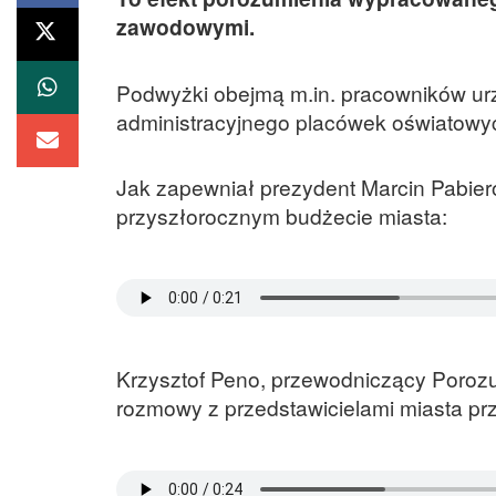
zawodowymi.
Podwyżki obejmą m.in. pracowników urz
administracyjnego placówek oświatowy
Jak zapewniał prezydent Marcin Pabier
przyszłorocznym budżecie miasta:
Krzysztof Peno, przewodniczący Poroz
rozmowy z przedstawicielami miasta pr