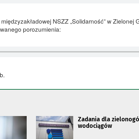
i międzyzakładowej NSZZ „Solidarność” w Zielonej 
owanego porozumienia:
b.
Zadania dla zielonogó
wodociągów