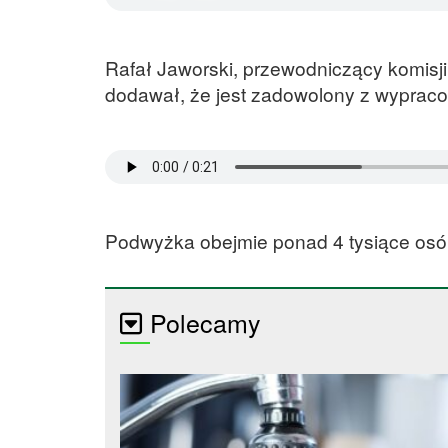
Rafał Jaworski, przewodniczący komisj
dodawał, że jest zadowolony z wyprac
Podwyżka obejmie ponad 4 tysiące osó
Polecamy