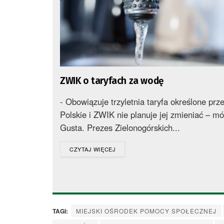
ZWIK o taryfach za wodę
- Obowiązuje trzyletnia taryfa określone pr
Polskie i ZWIK nie planuje jej zmieniać – m
Gusta. Prezes Zielonogórskich...
DETAILS
CZYTAJ WIĘCEJ
TAGI:
MIEJSKI OŚRODEK POMOCY SPOŁECZNEJ