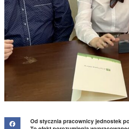
Od stycznia pracownicy jednostek po
To efekt porozumienia wypracowaneg