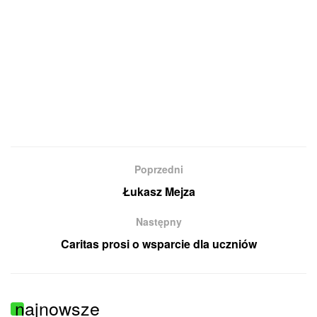
Poprzedni
Łukasz Mejza
Następny
Caritas prosi o wsparcie dla uczniów
najnowsze