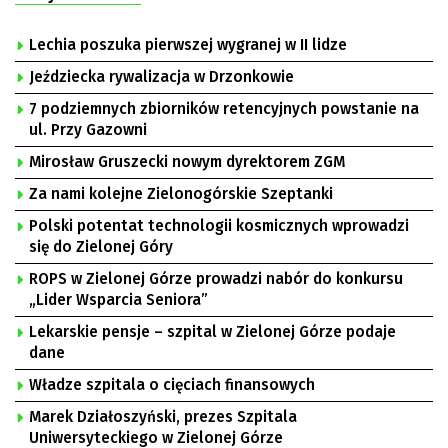
Lechia poszuka pierwszej wygranej w II lidze
Jeździecka rywalizacja w Drzonkowie
7 podziemnych zbiorników retencyjnych powstanie na
ul. Przy Gazowni
Mirosław Gruszecki nowym dyrektorem ZGM
Za nami kolejne Zielonogórskie Szeptanki
Polski potentat technologii kosmicznych wprowadzi
się do Zielonej Góry
ROPS w Zielonej Górze prowadzi nabór do konkursu
„Lider Wsparcia Seniora”
Lekarskie pensje – szpital w Zielonej Górze podaje
dane
Władze szpitala o cięciach finansowych
Marek Działoszyński, prezes Szpitala
Uniwersyteckiego w Zielonej Górze