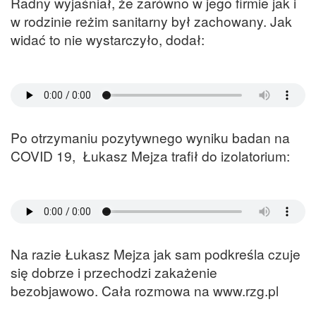
Radny wyjaśniał, że zarówno w jego firmie jak i
w rodzinie reżim sanitarny był zachowany. Jak
widać to nie wystarczyło, dodał:
Po otrzymaniu pozytywnego wyniku badan na
COVID 19, Łukasz Mejza trafił do izolatorium:
Na razie Łukasz Mejza jak sam podkreśla czuje
się dobrze i przechodzi zakażenie
bezobjawowo. Cała rozmowa na www.rzg.pl