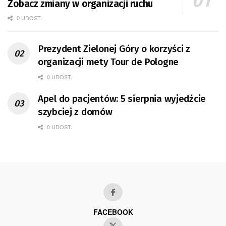
Zobacz zmiany w organizacji ruchu
0 UDOST.
Prezydent Zielonej Góry o korzyści z
organizacji mety Tour de Pologne
0 UDOST.
Apel do pacjentów: 5 sierpnia wyjedźcie
szybciej z domów
0 UDOST.
FACEBOOK