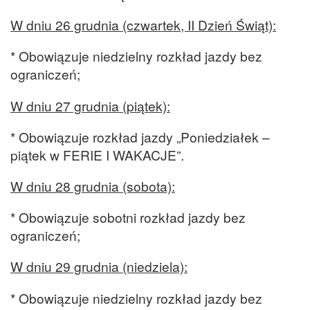
W dniu 26 grudnia (czwartek, II Dzień Świąt):
* Obowiązuje niedzielny rozkład jazdy bez
ograniczeń;
W dniu 27 grudnia (piątek):
* Obowiązuje rozkład jazdy „Poniedziałek –
piątek w FERIE I WAKACJE”.
W dniu 28 grudnia (sobota):
* Obowiązuje sobotni rozkład jazdy bez
ograniczeń;
W dniu 29 grudnia (niedziela):
* Obowiązuje niedzielny rozkład jazdy bez