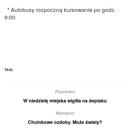
* Autobusy rozpoczną kursowanie po godz.
9:00
TAGI:
Poprzedni
W niedzielę miejska wigilia na deptaku
Następny
Choinkowe ozdoby. Może światy?