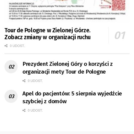
Tour de Pologne w Zielonej Górze.
Zobacz zmiany w organizacji ruchu
0 UDOST.
Prezydent Zielonej Góry o korzyści z
organizacji mety Tour de Pologne
0 UDOST.
Apel do pacjentów: 5 sierpnia wyjedźcie
szybciej z domów
0 UDOST.