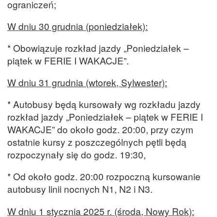
ograniczeń;
W dniu 30 grudnia (poniedziałek):
* Obowiązuje rozkład jazdy „Poniedziałek –
piątek w FERIE I WAKACJE”.
W dniu 31 grudnia (wtorek, Sylwester):
* Autobusy będą kursowały wg rozkładu jazdy
rozkład jazdy „Poniedziałek – piątek w FERIE I
WAKACJE” do około godz. 20:00, przy czym
ostatnie kursy z poszczególnych pętli będą
rozpoczynały się do godz. 19:30,
* Od około godz. 20:00 rozpoczną kursowanie
autobusy linii nocnych N1, N2 i N3.
W dniu 1 stycznia 2025 r. (środa, Nowy Rok):