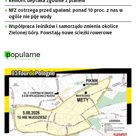
Remont deptaka zgodnie z planem
NFZ ostrzega przed upałami: ponad 10 proc. z nas w
ogóle nie pije wody
Współpraca leśników i samorządu zmienia okolice
Zielonej Góry. Powstają nowe ścieżki rowerowe
popularne