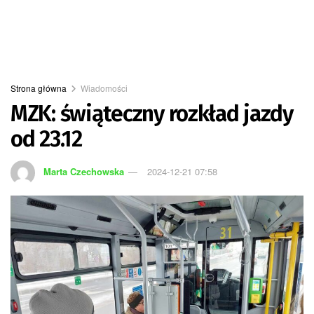
Strona główna
Wiadomości
MZK: świąteczny rozkład jazdy
od 23.12
Marta Czechowska
2024-12-21 07:58