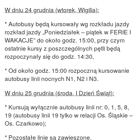
W dniu 24 grudnia (wtorek, Wigilia):
* Autobusy będą kursowały wg rozkładu jazdy
rozkład jazdy „Poniedziałek – piątek w FERIE I
WAKACJE” do około godz. 15:00, przy czym
ostatnie kursy z poszczególnych pętli będą
rozpoczynały się do godz. 14:30,
* Od około godz. 15:00 rozpoczną kursowanie
autobusy linii nocnych N1, N2 i N3.
W dniu 25 grudnia (środa, I Dzień Świąt):
* Kursują wyłącznie autobusy linii nr: 0, 1, 5, 8,
19 (autobusy linii 19 tylko w relacji Os. Śląskie –
Os. Czarkowo);
* Pozostałe linie są zawieszone.