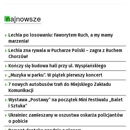
najnowsze
Lechia po losowaniu: Faworytem Ruch, a my mamy
marzenia!
Lechia zna rywala w Pucharze Polski – zagra z Ruchem
Chorzów!
Kończy się budowa hali przy ul. Wyspiańskiego
„Muzyka w parku”. W piątek pierwszy koncert
7 nowych autobusów trafi do Miejskiego Zakładu
Komunikacji
Wystawa „Postawy” na początek Mini Festiwalu „Balet
i Sztuka”
Ukrainiec zamieszany w oszustwa oskarża policjantów
o pobicie