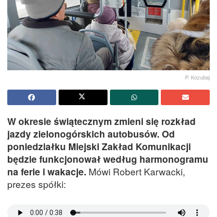
P. Kozubaj
W okresie świątecznym zmieni się rozkład
jazdy zielonogórskich autobusów. Od
poniedziałku Miejski Zakład Komunikacji
będzie funkcjonował według harmonogramu
na ferie i wakacje.
Mówi Robert Karwacki,
prezes spółki: