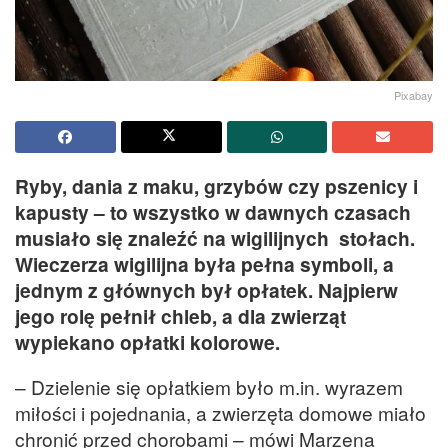
Pixabay
Ryby, dania z maku, grzybów czy pszenicy i
kapusty – to wszystko w dawnych czasach
musiało się znaleźć na wigilijnych stołach.
Wieczerza wigilijna była pełna symboli, a
jednym z głównych był opłatek. Najpierw
jego rolę pełnił chleb, a dla zwierząt
wypiekano opłatki kolorowe.
– Dzielenie się opłatkiem było m.in. wyrazem
miłości i pojednania, a zwierzęta domowe miało
chronić przed chorobami – mówi Marzena