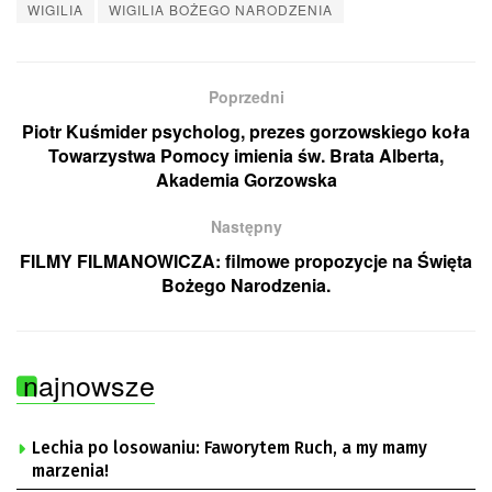
WIGILIA
WIGILIA BOŻEGO NARODZENIA
Poprzedni
Piotr Kuśmider psycholog, prezes gorzowskiego koła
Towarzystwa Pomocy imienia św. Brata Alberta,
Akademia Gorzowska
Następny
FILMY FILMANOWICZA: filmowe propozycje na Święta
Bożego Narodzenia.
najnowsze
Lechia po losowaniu: Faworytem Ruch, a my mamy
marzenia!