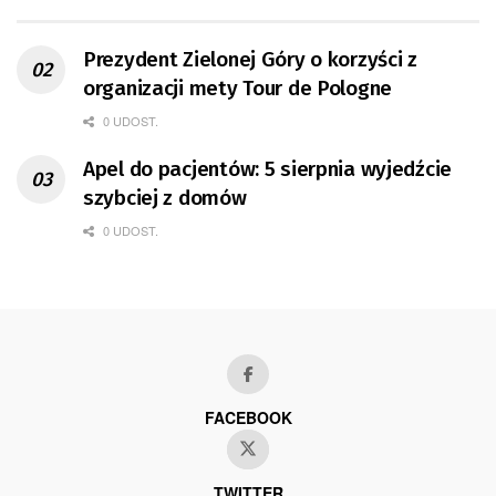
Prezydent Zielonej Góry o korzyści z
organizacji mety Tour de Pologne
0 UDOST.
Apel do pacjentów: 5 sierpnia wyjedźcie
szybciej z domów
0 UDOST.
FACEBOOK
TWITTER