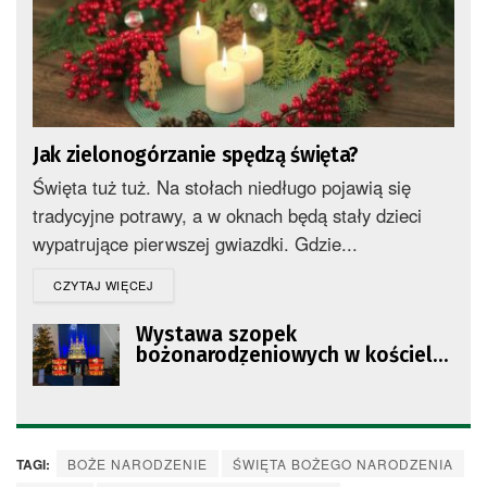
Jak zielonogórzanie spędzą święta?
Święta tuż tuż. Na stołach niedługo pojawią się
tradycyjne potrawy, a w oknach będą stały dzieci
wypatrujące pierwszej gwiazdki. Gdzie...
DETAILS
CZYTAJ WIĘCEJ
Wystawa szopek
bożonarodzeniowych w kościele
pw. Ducha Świętego
TAGI:
BOŻE NARODZENIE
ŚWIĘTA BOŻEGO NARODZENIA