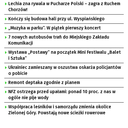
Lechia zna rywala w Pucharze Polski – zagra z Ruchem
Chorzów!
Kończy się budowa hali przy ul. Wyspiańskiego
„Muzyka w parku”. W piątek pierwszy koncert
7 nowych autobusów trafi do Miejskiego Zakładu
Komunikacji
Wystawa „Postawy” na początek Mini Festiwalu „Balet
i Sztuka”
Ukrainiec zamieszany w oszustwa oskarża policjantów
o pobicie
Remont deptaka zgodnie z planem
NFZ ostrzega przed upałami: ponad 10 proc. z nas w
ogóle nie pije wody
Współpraca leśników i samorządu zmienia okolice
Zielonej Góry. Powstają nowe ścieżki rowerowe