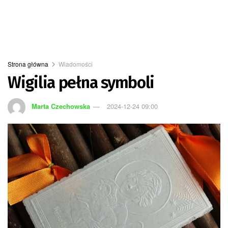
Strona główna
Wiadomości
Wigilia pełna symboli
Marta Czechowska
2024-12-24 09:00