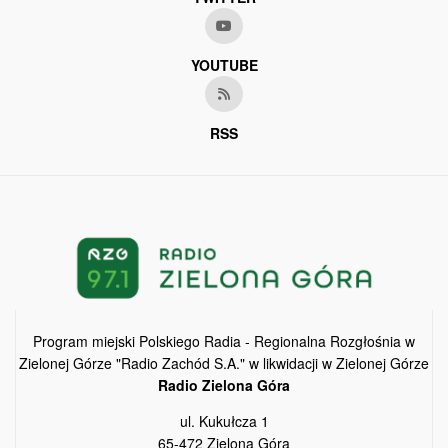
YOUTUBE
RSS
Program miejski Polskiego Radia - Regionalna Rozgłośnia w
Zielonej Górze "Radio Zachód S.A." w likwidacji w Zielonej Górze
Radio Zielona Góra
ul. Kukułcza 1
65-472 Zielona Góra