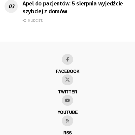
Apel do pacjentów: 5 sierpnia wyjedźcie
szybciej z domów
0 UDOST.
FACEBOOK
TWITTER
YOUTUBE
RSS