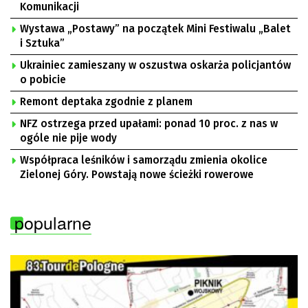
Komunikacji
Wystawa „Postawy” na początek Mini Festiwalu „Balet
i Sztuka”
Ukrainiec zamieszany w oszustwa oskarża policjantów
o pobicie
Remont deptaka zgodnie z planem
NFZ ostrzega przed upałami: ponad 10 proc. z nas w
ogóle nie pije wody
Współpraca leśników i samorządu zmienia okolice
Zielonej Góry. Powstają nowe ścieżki rowerowe
popularne