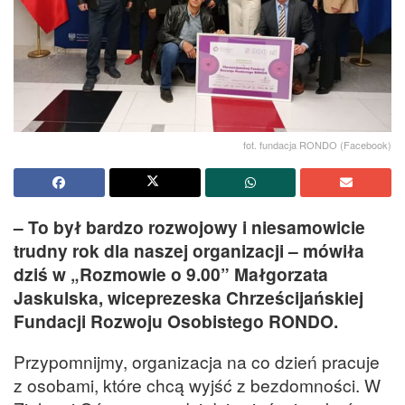
fot. fundacja RONDO (Facebook)
– To był bardzo rozwojowy i niesamowicie
trudny rok dla naszej organizacji – mówiła
dziś w „Rozmowie o 9.00” Małgorzata
Jaskulska, wiceprezeska Chrześcijańskiej
Fundacji Rozwoju Osobistego RONDO.
Przypomnijmy, organizacja na co dzień pracuje
z osobami, które chcą wyjść z bezdomności. W