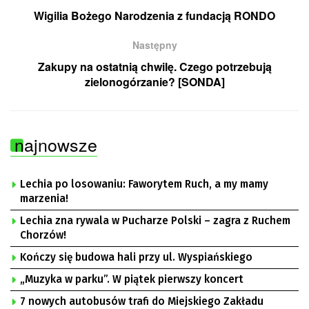
Wigilia Bożego Narodzenia z fundacją RONDO
Następny
Zakupy na ostatnią chwilę. Czego potrzebują
zielonogórzanie? [SONDA]
najnowsze
Lechia po losowaniu: Faworytem Ruch, a my mamy
marzenia!
Lechia zna rywala w Pucharze Polski – zagra z Ruchem
Chorzów!
Kończy się budowa hali przy ul. Wyspiańskiego
„Muzyka w parku”. W piątek pierwszy koncert
7 nowych autobusów trafi do Miejskiego Zakładu