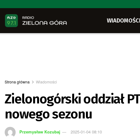
WIADOMOŚC
Strona główna
Wiadomości
Zielonogórski oddział P
nowego sezonu
Przemysław Kozubaj
2025-01-04 08:10