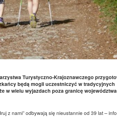
warzystwa Turystyczno-Krajoznawczego przygoto
kańcy będą mogli uczestniczyć w tradycyjnych
kże w wielu wyjazdach poza granicę województwa
uj z nami” odbywają się nieustannie od 39 lat – inf