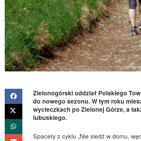
Zielonogórski oddział Polskiego To
do nowego sezonu. W tym roku miesz
wycieczkach po Zielonej Górze, a ta
lubuskiego.
Spacery z cyklu „Nie siedź w domu, wędr