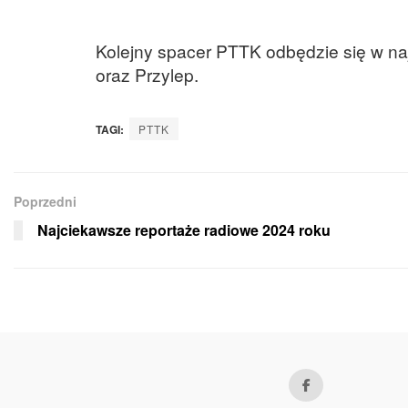
Kolejny spacer PTTK odbędzie się w naj
oraz Przylep.
TAGI:
PTTK
Poprzedni
Najciekawsze reportaże radiowe 2024 roku