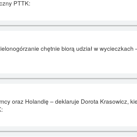
yczny PTTK:
Zielonogórzanie chętnie biorą udział w wycieczkach 
mcy oraz Holandię – deklaruje Dorota Krasowicz, ki
: