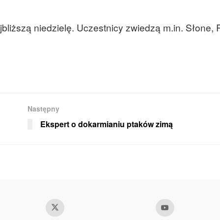
bliższą niedzielę. Uczestnicy zwiedzą m.in. Słone,
Następny
Ekspert o dokarmianiu ptaków zimą