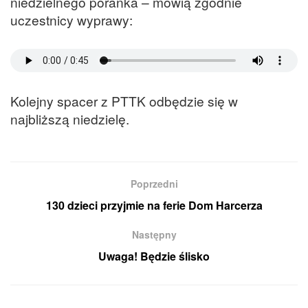
niedzielnego poranka – mówią zgodnie
uczestnicy wyprawy:
Kolejny spacer z PTTK odbędzie się w
najbliższą niedzielę.
Poprzedni
130 dzieci przyjmie na ferie Dom Harcerza
Następny
Uwaga! Będzie ślisko