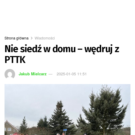
Strona główna
Wiadomości
Nie siedź w domu – wędruj z
PTTK
Jakub Mielcarz
2025-01-05 11:51