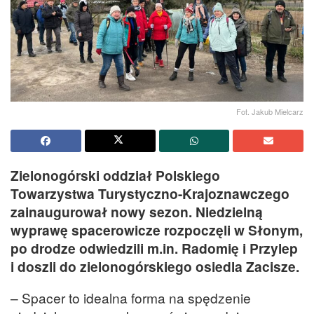
Fot. Jakub Mielcarz
Zielonogórski oddział Polskiego
Towarzystwa Turystyczno-Krajoznawczego
zainaugurował nowy sezon. Niedzielną
wyprawę spacerowicze rozpoczęli w Słonym,
po drodze odwiedzili m.in. Radomię i Przylep
i doszli do zielonogórskiego osiedla Zacisze.
– Spacer to idealna forma na spędzenie