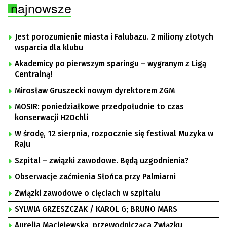
najnowsze
Jest porozumienie miasta i Falubazu. 2 miliony złotych
wsparcia dla klubu
Akademicy po pierwszym sparingu – wygranym z Ligą
Centralną!
Mirosław Gruszecki nowym dyrektorem ZGM
MOSIR: poniedziałkowe przedpołudnie to czas
konserwacji H2Ochli
W środę, 12 sierpnia, rozpocznie się festiwal Muzyka w
Raju
Szpital – związki zawodowe. Będą uzgodnienia?
Obserwacje zaćmienia Słońca przy Palmiarni
Związki zawodowe o cięciach w szpitalu
SYLWIA GRZESZCZAK / KAROL G; BRUNO MARS
Aurelia Maciejewska, przewodnicząca Związku