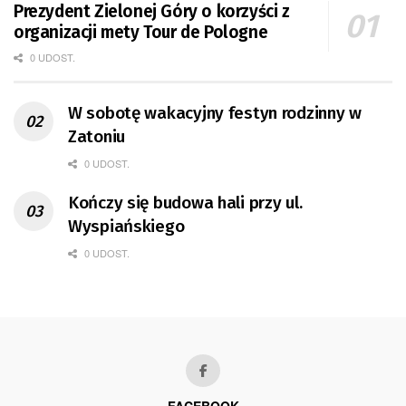
Prezydent Zielonej Góry o korzyści z
organizacji mety Tour de Pologne
0 UDOST.
W sobotę wakacyjny festyn rodzinny w
Zatoniu
0 UDOST.
Kończy się budowa hali przy ul.
Wyspiańskiego
0 UDOST.