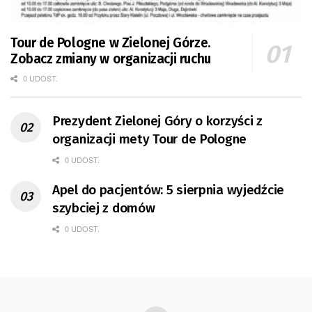
Tour de Pologne w Zielonej Górze.
Zobacz zmiany w organizacji ruchu
0 UDOST.
Prezydent Zielonej Góry o korzyści z
organizacji mety Tour de Pologne
0 UDOST.
Apel do pacjentów: 5 sierpnia wyjedźcie
szybciej z domów
0 UDOST.