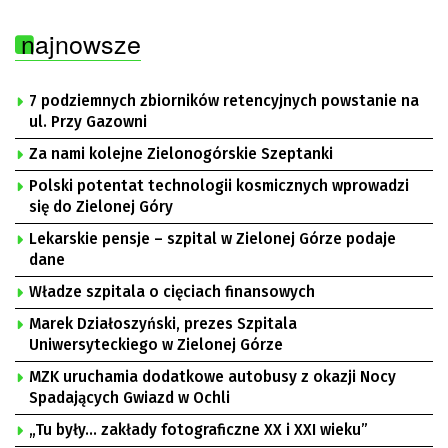
najnowsze
7 podziemnych zbiorników retencyjnych powstanie na
ul. Przy Gazowni
Za nami kolejne Zielonogórskie Szeptanki
Polski potentat technologii kosmicznych wprowadzi
się do Zielonej Góry
Lekarskie pensje – szpital w Zielonej Górze podaje
dane
Władze szpitala o cięciach finansowych
Marek Działoszyński, prezes Szpitala
Uniwersyteckiego w Zielonej Górze
MZK uruchamia dodatkowe autobusy z okazji Nocy
Spadających Gwiazd w Ochli
„Tu były… zakłady fotograficzne XX i XXI wieku”