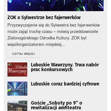
ZOK o Sylwestrze bez fajerwerków
Przyzwyczajenie się do Sylwestra bez fajerwerków
może zająć trochę czasu – mówią przedstawiciele
Zielonogórskiego Ośrodka Kultury. ZOK był
współorganizatorem miejskiej...
DETAILS
CZYTAJ WIĘCEJ
Lubuskie Wawrzyny. Trwa nabór
prac konkursowych
Lubuskie coraz bardziej cyfrowe
Goście „Soboty po 9” o
rewitalizacji amfiteatru