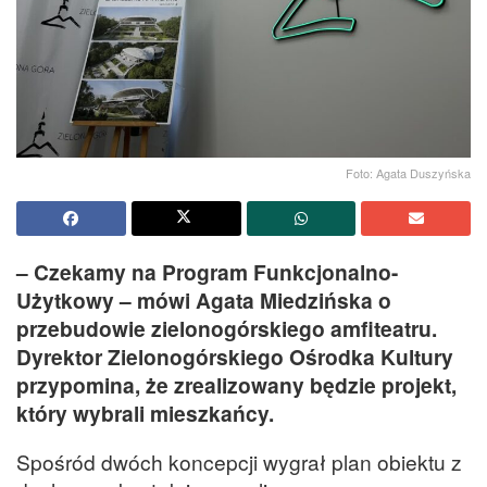
Foto: Agata Duszyńska
– Czekamy na Program Funkcjonalno-
Użytkowy – mówi Agata Miedzińska o
przebudowie zielonogórskiego amfiteatru.
Dyrektor Zielonogórskiego Ośrodka Kultury
przypomina, że zrealizowany będzie projekt,
który wybrali mieszkańcy.
Spośród dwóch koncepcji wygrał plan obiektu z