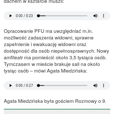
dachem w kształcie muszli:
Opracowanie PFU ma uwzględniać m.in.
możliwość zadaszenia widowni, sprawne
zapełnienie i ewakuację widowni oraz
dostępność dla osób niepełnosprawnych. Nowy
amfiteatr ma pomieścić około 3,5 tysiąca osób.
Tymczasem w mieście brakuje sali na około
tysiąc osób – mówi Agata Miedzińska:
Agata Miedzińska była gościem Rozmowy o 9.