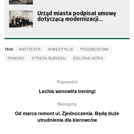
Urząd miasta podpisał umowę
dotyczącą modernizacji
amfiteatru
TAGI:
AMFITEATR
INWESTYCJE
PRZEBUDOWA
REMONT
STREFA BIZNESU
ZIELONA GÓRA
Poprzedni
Lechia wznowiła treningi
Następny
Od marca remont ul. Zjednoczenia. Będą duże
utrudnienia dla kierowców