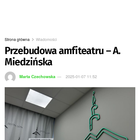
Strona główna
Wiadomości
Przebudowa amfiteatru – A.
Miedzińska
Marta Czechowska
2025-01-07 11:52