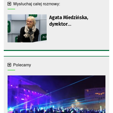
Wysłuchaj całej rozmowy:
Agata Miedzińska,
dyrektor
Zielonogórskiego
Ośrodka Kultury
Polecamy