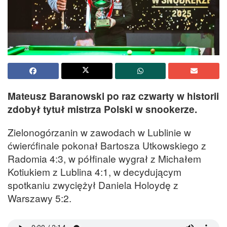
Mateusz Baranowski po raz czwarty w historii
zdobył tytuł mistrza Polski w snookerze.
Zielonogórzanin w zawodach w Lublinie w
ćwierćfinale pokonał Bartosza Utkowskiego z
Radomia 4:3, w półfinale wygrał z Michałem
Kotiukiem z Lublina 4:1, w decydującym
spotkaniu zwyciężył Daniela Holoydę z
Warszawy 5:2.