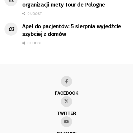
organizacji mety Tour de Pologne
0 UDOST.
Apel do pacjentów: 5 sierpnia wyjedźcie
szybciej z domów
0 UDOST.
FACEBOOK
TWITTER