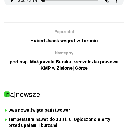
Poprzedni
Hubert Jasek wygrał w Toruniu
Następny
podinsp. Małgorzata Barska, rzeczniczka prasowa
KMP w Zielonej Górze
najnowsze
Dwa nowe święta państwowe?
Temperatura nawet do 38 st. C. Ogłoszono alerty
przed upałami i burzami