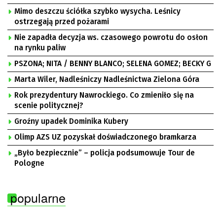
Mimo deszczu ściółka szybko wysycha. Leśnicy
ostrzegają przed pożarami
Nie zapadła decyzja ws. czasowego powrotu do osłon
na rynku paliw
PSZONA; NITA / BENNY BLANCO; SELENA GOMEZ; BECKY G
Marta Wiler, Nadleśniczy Nadleśnictwa Zielona Góra
Rok prezydentury Nawrockiego. Co zmieniło się na
scenie politycznej?
Groźny upadek Dominika Kubery
Olimp AZS UZ pozyskał doświadczonego bramkarza
„Było bezpiecznie” – policja podsumowuje Tour de
Pologne
popularne