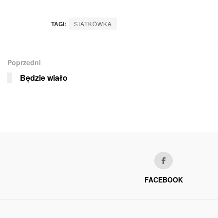
TAGI:
SIATKÓWKA
Poprzedni
Będzie wiało
FACEBOOK