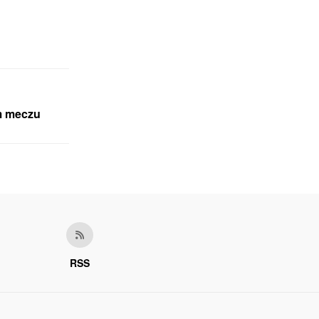
em meczu
RSS