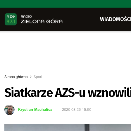
WIADOMOŚC
Strona główna
Sport
Siatkarze AZS-u wznowili
Krystian Machalica
2020-08-26 15:50