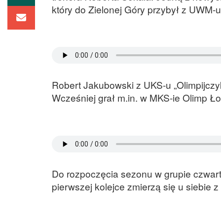
który do Zielonej Góry przybył z UWM-u
Robert Jakubowski z UKS-u „Olimpijczy
Wcześniej grał m.in. w MKS-ie Olimp Ło
Do rozpoczęcia sezonu w grupie czwarte
pierwszej kolejce zmierzą się u siebie 