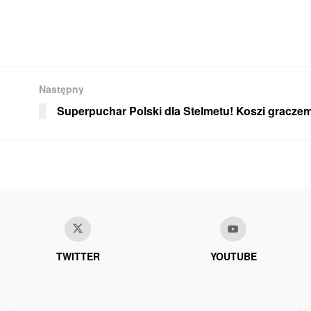
Następny
Superpuchar Polski dla Stelmetu! Koszi gracz
TWITTER
YOUTUBE