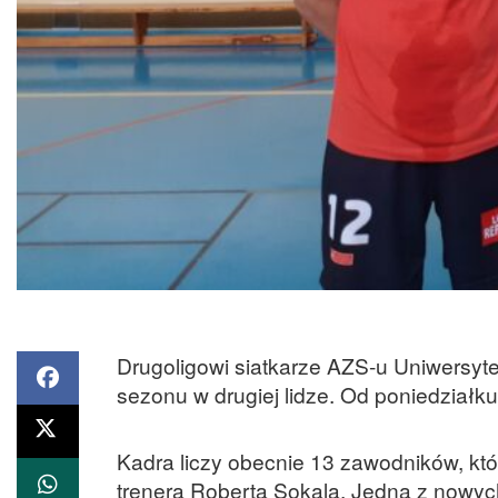
Drugoligowi siatkarze AZS-u Uniwersyt
sezonu w drugiej lidze. Od poniedziałku
Kadra liczy obecnie 13 zawodników, któ
trenera Roberta Sokala. Jedną z nowyc