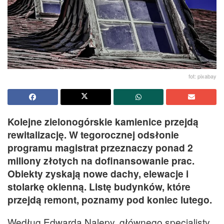
fot: pixabay
Kolejne zielonogórskie kamienice przejdą
rewitalizację. W tegorocznej odsłonie
programu magistrat przeznaczy ponad 2
miliony złotych na dofinansowanie prac.
Obiekty zyskają nowe dachy, elewacje i
stolarkę okienną. Listę budynków, które
przejdą remont, poznamy pod koniec lutego.
Według Edwarda Nalepy, głównego specjalisty