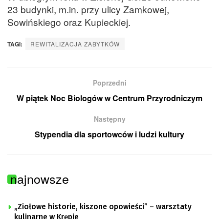
23 budynki, m.in. przy ulicy Zamkowej,
Sowińskiego oraz Kupieckiej.
TAGI:
REWITALIZACJA ZABYTKÓW
Poprzedni
W piątek Noc Biologów w Centrum Przyrodniczym
Następny
Stypendia dla sportowców i ludzi kultury
najnowsze
„Ziołowe historie, kiszone opowieści” – warsztaty
kulinarne w Krępie