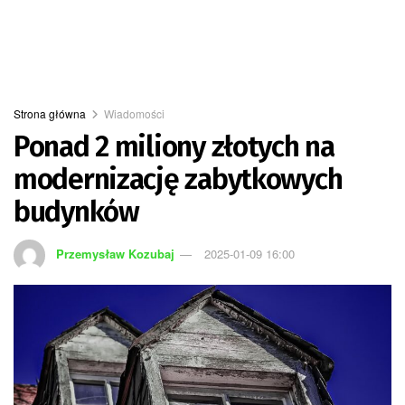
Strona główna
Wiadomości
Ponad 2 miliony złotych na
modernizację zabytkowych
budynków
Przemysław Kozubaj
2025-01-09 16:00