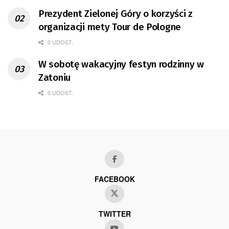
Prezydent Zielonej Góry o korzyści z
organizacji mety Tour de Pologne
0 UDOST.
W sobotę wakacyjny festyn rodzinny w
Zatoniu
0 UDOST.
FACEBOOK
TWITTER