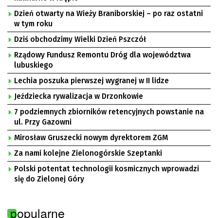
Dzień otwarty na Wieży Braniborskiej – po raz ostatni
w tym roku
Dziś obchodzimy Wielki Dzień Pszczół
Rządowy Fundusz Remontu Dróg dla województwa
lubuskiego
Lechia poszuka pierwszej wygranej w II lidze
Jeździecka rywalizacja w Drzonkowie
7 podziemnych zbiorników retencyjnych powstanie na
ul. Przy Gazowni
Mirosław Gruszecki nowym dyrektorem ZGM
Za nami kolejne Zielonogórskie Szeptanki
Polski potentat technologii kosmicznych wprowadzi
się do Zielonej Góry
popularne