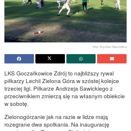
foto: Krystian Machalica
LKS Goczałkowice Zdrój to najbliższy rywal
piłkarzy Lechii Zielona Góra w szóstej kolejce
trzeciej ligi. Piłkarze Andrzeja Sawickiego z
przeciwnikiem zmierzą się na własnym obiekcie
w sobotę.
Zielonogórzanie jak na razie w lidze mają
rozegrane dwa spotkania. Na inaugurację