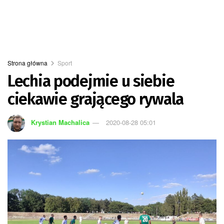
Strona główna
Sport
Lechia podejmie u siebie
ciekawie grającego rywala
Krystian Machalica
2020-08-28 05:01