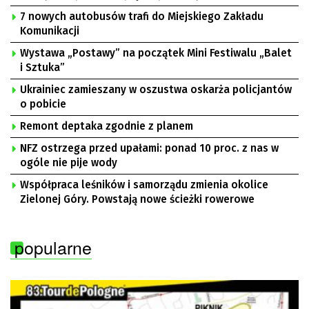
7 nowych autobusów trafi do Miejskiego Zakładu
Komunikacji
Wystawa „Postawy” na początek Mini Festiwalu „Balet
i Sztuka”
Ukrainiec zamieszany w oszustwa oskarża policjantów
o pobicie
Remont deptaka zgodnie z planem
NFZ ostrzega przed upałami: ponad 10 proc. z nas w
ogóle nie pije wody
Współpraca leśników i samorządu zmienia okolice
Zielonej Góry. Powstają nowe ścieżki rowerowe
popularne