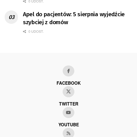
0 UDOST.
Apel do pacjentów: 5 sierpnia wyjedźcie
szybciej z domów
0 UDOST.
FACEBOOK
TWITTER
YOUTUBE