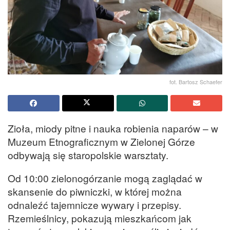
fot. Bartosz Schaefer
Zioła, miody pitne i nauka robienia naparów – w
Muzeum Etnograficznym w Zielonej Górze
odbywają się staropolskie warsztaty.
Od 10:00 zielonogórzanie mogą zaglądać w
skansenie do piwniczki, w której można
odnaleźć tajemnicze wywary i przepisy.
Rzemieślnicy, pokazują mieszkańcom jak