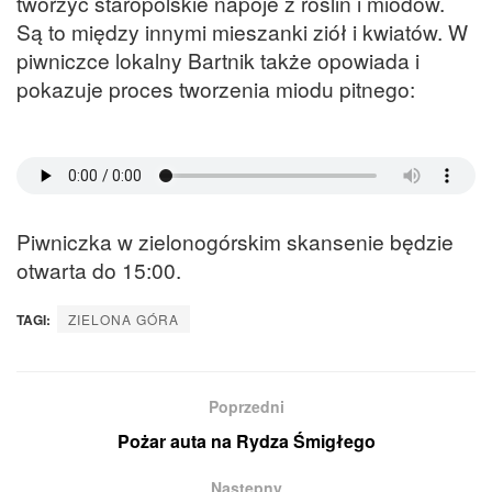
tworzyć staropolskie napoje z roślin i miodów.
Są to między innymi mieszanki ziół i kwiatów. W
piwniczce lokalny Bartnik także opowiada i
pokazuje proces tworzenia miodu pitnego:
Piwniczka w zielonogórskim skansenie będzie
otwarta do 15:00.
TAGI:
ZIELONA GÓRA
Poprzedni
Pożar auta na Rydza Śmigłego
Następny