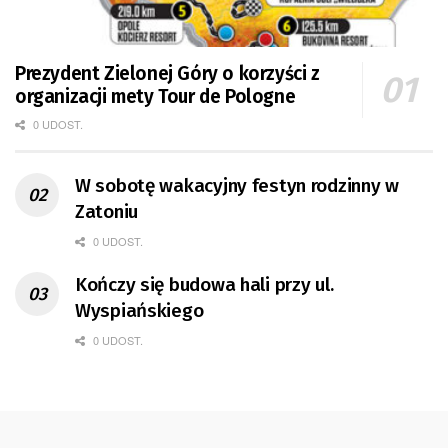
Prezydent Zielonej Góry o korzyści z
organizacji mety Tour de Pologne
0 UDOST.
W sobotę wakacyjny festyn rodzinny w
Zatoniu
0 UDOST.
Kończy się budowa hali przy ul.
Wyspiańskiego
0 UDOST.