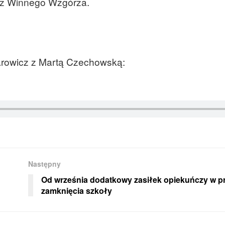
 z Winnego Wzgórza.
rowicz z Martą Czechowską:
Następny
Od września dodatkowy zasiłek opiekuńczy w 
zamknięcia szkoły