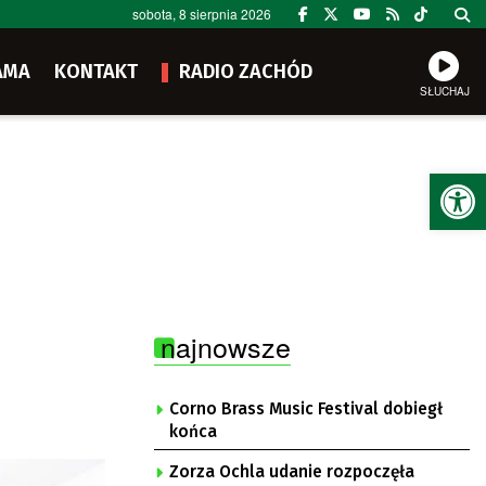
sobota, 8 sierpnia 2026
AMA
KONTAKT
RADIO ZACHÓD
SŁUCHAJ
Ot
najnowsze
Corno Brass Music Festival dobiegł
końca
Zorza Ochla udanie rozpoczęła