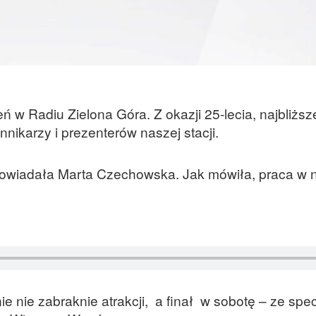
w Radiu Zielona Góra. Z okazji 25-lecia, najbliższe
nikarzy i prezenterów naszej stacji.
 opowiadała Marta Czechowska. Jak mówiła, praca w
e nie zabraknie atrakcji, a finał w sobotę – ze spe