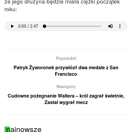
że jego drużyna będzie miała ciężki początek
roku:
Poprzedni
Patryk Żyworonek przywiózł dwa medale z San
Francisco
Następny
Cudowne pożegnanie Waltera – król zagrał świetnie,
Zastal wygrał mecz
najnowsze