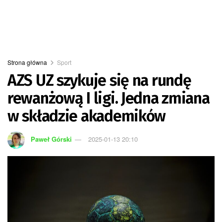
Strona główna
Sport
AZS UZ szykuje się na rundę
rewanżową I ligi. Jedna zmiana
w składzie akademików
Paweł Górski
2025-01-13 20:10