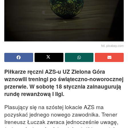
fot. pixabay.com
Piłkarze ręczni AZS-u UZ Zielona Góra
wznowili treningi po świąteczno-noworocznej
przerwie. W sobotę 18 stycznia zainaugurują
rundę rewanżową I ligi.
Plasujący się na szóstej lokacie AZS ma
pozyskać jednego nowego zawodnika. Trener
Ireneusz Łuczak zwraca jednocześnie uwagę,