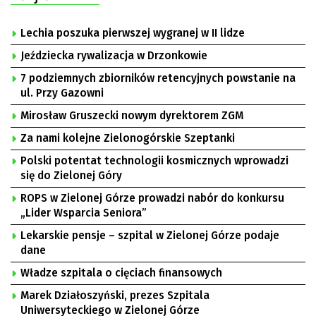
Lechia poszuka pierwszej wygranej w II lidze
Jeździecka rywalizacja w Drzonkowie
7 podziemnych zbiorników retencyjnych powstanie na
ul. Przy Gazowni
Mirosław Gruszecki nowym dyrektorem ZGM
Za nami kolejne Zielonogórskie Szeptanki
Polski potentat technologii kosmicznych wprowadzi
się do Zielonej Góry
ROPS w Zielonej Górze prowadzi nabór do konkursu
„Lider Wsparcia Seniora”
Lekarskie pensje – szpital w Zielonej Górze podaje
dane
Władze szpitala o cięciach finansowych
Marek Działoszyński, prezes Szpitala
Uniwersyteckiego w Zielonej Górze