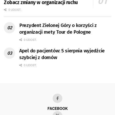
Zobacz zmiany w organizacji ruchu
0 UDOST.
Prezydent Zielonej Góry o korzyści z
organizacji mety Tour de Pologne
0 UDOST.
Apel do pacjentów: 5 sierpnia wyjedźcie
szybciej z domów
0 UDOST.
FACEBOOK