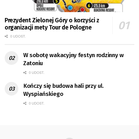
Prezydent Zielonej Góry o korzyści z
organizacji mety Tour de Pologne
0 UDOST.
W sobotę wakacyjny festyn rodzinny w
Zatoniu
0 UDOST.
Kończy się budowa hali przy ul.
Wyspiańskiego
0 UDOST.