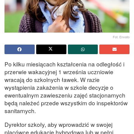
Fot. Envato
Po kilku miesiącach kształcenia na odległość i
przerwie wakacyjnej 1 września uczniowie
wracają do szkolnych ławek. W razie
wystąpienia zakażenia w szkole decyzje o
ewentualnym zawieszeniu zajęć stacjonarnych
będą należeć przede wszystkim do inspektorów
sanitarnych.
Dyrektor szkoły, aby wprowadzić w swojej
placówce edukację hybrydową lub w pełni