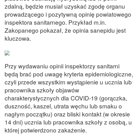
zdalną, będzie musiał uzyskać zgodę organu
prowadzącego i pozytywną opinię powiatowego
inspektora sanitarnego. Przykład m.in.
Zakopanego pokazał, że opinia sanepidu jest
kluczowa.
Przy wydawaniu opinii inspektorzy sanitarni
będą brać pod uwagę kryteria epidemiologiczne,
czyli przede wszystkim wystąpienie u ucznia lub
pracownika szkoły objawów
charakterystycznych dla COVID-19 (gorączka,
duszność, kaszel, utrata węchu lub smaku o
nagłym początku) oraz bliski kontakt (w okresie
14 dni) ucznia lub pracownika szkoły z osobą, u
której potwierdzono zakażenie.