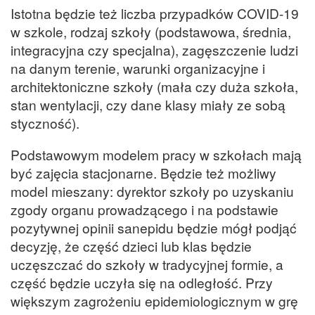
Istotna będzie też liczba przypadków COVID-19
w szkole, rodzaj szkoły (podstawowa, średnia,
integracyjna czy specjalna), zagęszczenie ludzi
na danym terenie, warunki organizacyjne i
architektoniczne szkoły (mała czy duża szkoła,
stan wentylacji, czy dane klasy miały ze sobą
styczność).
Podstawowym modelem pracy w szkołach mają
być zajęcia stacjonarne. Będzie też możliwy
model mieszany: dyrektor szkoły po uzyskaniu
zgody organu prowadzącego i na podstawie
pozytywnej opinii sanepidu będzie mógł podjąć
decyzję, że część dzieci lub klas będzie
uczęszczać do szkoły w tradycyjnej formie, a
część będzie uczyła się na odległość. Przy
większym zagrożeniu epidemiologicznym w grę