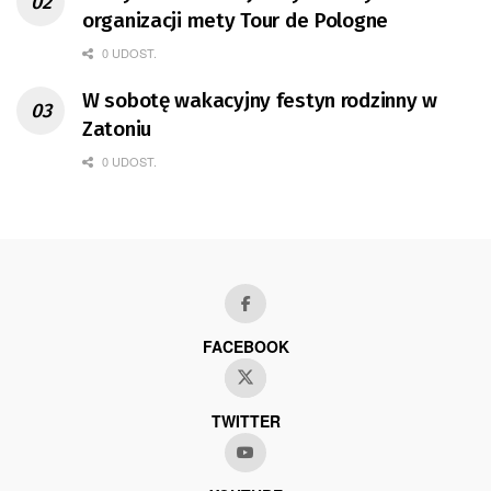
organizacji mety Tour de Pologne
0 UDOST.
W sobotę wakacyjny festyn rodzinny w
Zatoniu
0 UDOST.
FACEBOOK
TWITTER