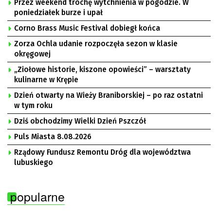
Przez weekend trochę wytchnienia w pogodzie. W
poniedziałek burze i upał
Corno Brass Music Festival dobiegł końca
Zorza Ochla udanie rozpoczęła sezon w klasie
okręgowej
„Ziołowe historie, kiszone opowieści” – warsztaty
kulinarne w Krępie
Dzień otwarty na Wieży Braniborskiej – po raz ostatni
w tym roku
Dziś obchodzimy Wielki Dzień Pszczół
Puls Miasta 8.08.2026
Rządowy Fundusz Remontu Dróg dla województwa
lubuskiego
popularne