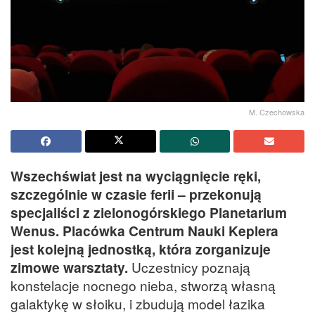
M. Czechowska
Wszechświat jest na wyciągnięcie ręki,
szczególnie w czasie ferii – przekonują
specjaliści z zielonogórskiego Planetarium
Wenus. Placówka Centrum Nauki Keplera
jest kolejną jednostką, która zorganizuje
zimowe warsztaty.
Uczestnicy poznają
konstelacje nocnego nieba, stworzą własną
galaktykę w słoiku, i zbudują model łazika