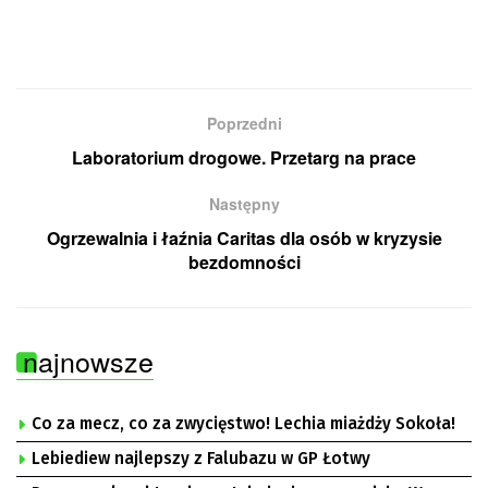
Poprzedni
Laboratorium drogowe. Przetarg na prace
Następny
Ogrzewalnia i łaźnia Caritas dla osób w kryzysie
bezdomności
najnowsze
Co za mecz, co za zwycięstwo! Lechia miażdży Sokoła!
Lebiediew najlepszy z Falubazu w GP Łotwy