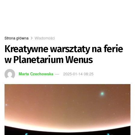
Strona główna
Wiadomości
Kreatywne warsztaty na ferie
w Planetarium Wenus
Marta Czechowska
2025-01-14 08:25