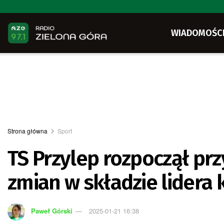
WIADOMOŚC
Strona główna
Sport
TS Przylep rozpoczął pr
zmian w składzie lidera 
Paweł Górski
2025-01-21 16:38