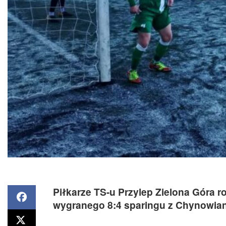
Piłkarze TS-u Przylep Zielona Góra 
wygranego 8:4 sparingu z Chynowian