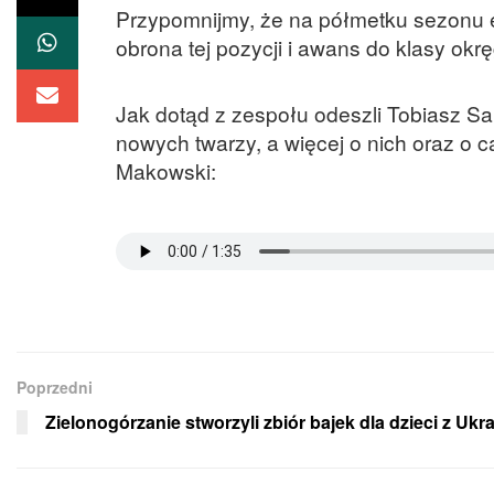
Przypomnijmy, że na półmetku sezonu ek
obrona tej pozycji i awans do klasy okr
Jak dotąd z zespołu odeszli Tobiasz Sa
nowych twarzy, a więcej o nich oraz o
Makowski:
Poprzedni
Zielonogórzanie stworzyli zbiór bajek dla dzieci z Ukr