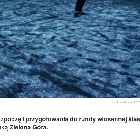
fot. Facebook/TS
rozpoczęli przygotowania do rundy wiosennej kla
ką Zielona Góra.