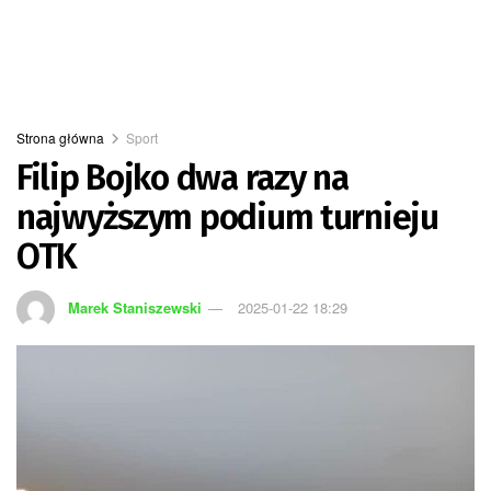
Strona główna
Sport
Filip Bojko dwa razy na
najwyższym podium turnieju
OTK
Marek Staniszewski
2025-01-22 18:29