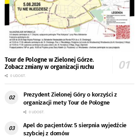
Tour de Pologne w Zielonej Górze.
Zobacz zmiany w organizacji ruchu
0 UDOST.
Prezydent Zielonej Góry o korzyści z
organizacji mety Tour de Pologne
0 UDOST.
Apel do pacjentów: 5 sierpnia wyjedźcie
szybciej z domów