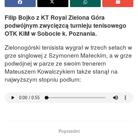
Filip Bojko z KT Royal Zielona Góra
podwójnym zwycięzcą turnieju tenisowego
OTK KiM w Sobocie k. Poznania.
Zielonogórski tenisista wygrał w trzech setach w
grze singlowej z Szymonem Małeckim, a w grze
podwójnej w parze ze swoim trenerem
Mateuszem Kowalczykiem także stanął na
najwyższym stopniu podium:
Poprzedni