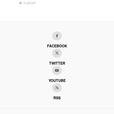
0 UDOST.
FACEBOOK
TWITTER
YOUTUBE
RSS