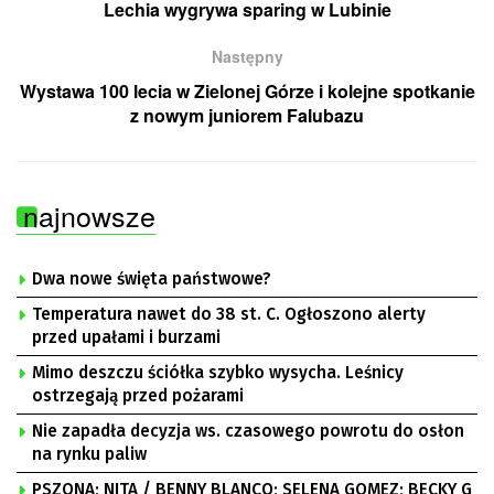
Lechia wygrywa sparing w Lubinie
Następny
Wystawa 100 lecia w Zielonej Górze i kolejne spotkanie
z nowym juniorem Falubazu
najnowsze
Dwa nowe święta państwowe?
Temperatura nawet do 38 st. C. Ogłoszono alerty
przed upałami i burzami
Mimo deszczu ściółka szybko wysycha. Leśnicy
ostrzegają przed pożarami
Nie zapadła decyzja ws. czasowego powrotu do osłon
na rynku paliw
PSZONA; NITA / BENNY BLANCO; SELENA GOMEZ; BECKY G