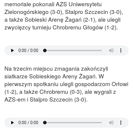
memoriale pokonali AZS Uniwersytetu
Zielonogórskiego (3-0), Stalpro Szczecin (3-0),
a także Sobieski Arenę Żagań (2-1), ale ulegli
zwycięzcy turnieju Chrobremu Głogów (1-2).
Na trzecim miejscu zmagania zakończyli
siatkarze Sobieskiego Areny Żagań. W
pierwszym spotkaniu ulegli gospodarzom Orłowi
(1-2), a także Chrobremu (0-3), ale wygrali z
AZS-em i Stalpro Szczecin (3-0).