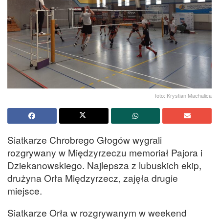
foto: Krystian Machalica
Siatkarze Chrobrego Głogów wygrali
rozgrywany w Międzyrzeczu memoriał Pajora i
Dziekanowskiego. Najlepsza z lubuskich ekip,
drużyna Orła Międzyrzecz, zajęła drugie
miejsce.
Siatkarze Orła w rozgrywanym w weekend