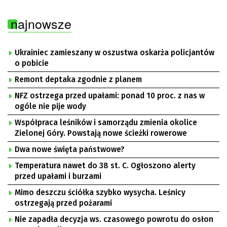
najnowsze
Ukrainiec zamieszany w oszustwa oskarża policjantów
o pobicie
Remont deptaka zgodnie z planem
NFZ ostrzega przed upałami: ponad 10 proc. z nas w
ogóle nie pije wody
Współpraca leśników i samorządu zmienia okolice
Zielonej Góry. Powstają nowe ścieżki rowerowe
Dwa nowe święta państwowe?
Temperatura nawet do 38 st. C. Ogłoszono alerty
przed upałami i burzami
Mimo deszczu ściółka szybko wysycha. Leśnicy
ostrzegają przed pożarami
Nie zapadła decyzja ws. czasowego powrotu do osłon