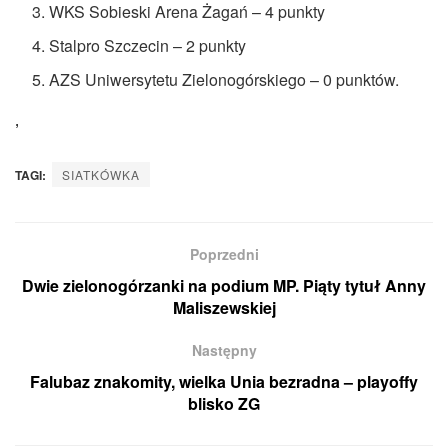
WKS Sobieski Arena Żagań – 4 punkty
Stalpro Szczecin – 2 punkty
AZS Uniwersytetu Zielonogórskiego – 0 punktów.
’
TAGI:
SIATKÓWKA
Poprzedni
Dwie zielonogórzanki na podium MP. Piąty tytuł Anny
Maliszewskiej
Następny
Falubaz znakomity, wielka Unia bezradna – playoffy
blisko ZG