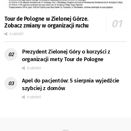
Tour de Pologne w Zielonej Górze.
Zobacz zmiany w organizacji ruchu
0 UDOST.
Prezydent Zielonej Góry o korzyści z
organizacji mety Tour de Pologne
0 UDOST.
Apel do pacjentów: 5 sierpnia wyjedźcie
szybciej z domów
0 UDOST.