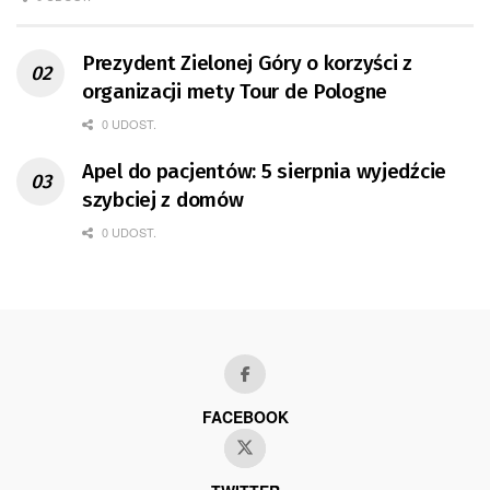
Prezydent Zielonej Góry o korzyści z
organizacji mety Tour de Pologne
0 UDOST.
Apel do pacjentów: 5 sierpnia wyjedźcie
szybciej z domów
0 UDOST.
FACEBOOK