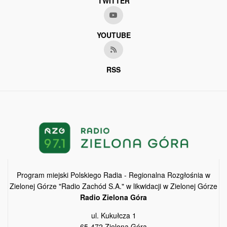
TWITTER
YOUTUBE
RSS
Program miejski Polskiego Radia - Regionalna Rozgłośnia w
Zielonej Górze "Radio Zachód S.A." w likwidacji w Zielonej Górze
Radio Zielona Góra
ul. Kukułcza 1
65-472 Zielona Góra