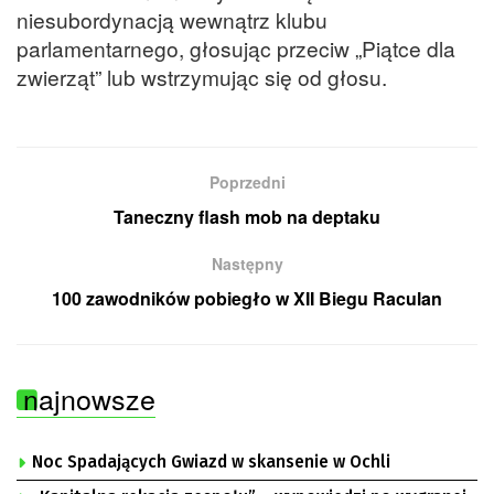
niesubordynacją wewnątrz klubu
parlamentarnego, głosując przeciw „Piątce dla
zwierząt” lub wstrzymując się od głosu.
Poprzedni
Taneczny flash mob na deptaku
Następny
100 zawodników pobiegło w XII Biegu Raculan
najnowsze
Noc Spadających Gwiazd w skansenie w Ochli