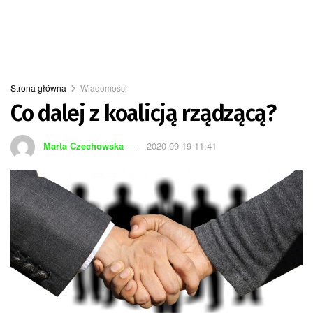
Strona główna
Wiadomości
Co dalej z koalicją rządzącą?
Marta Czechowska
2020-09-19 11:41