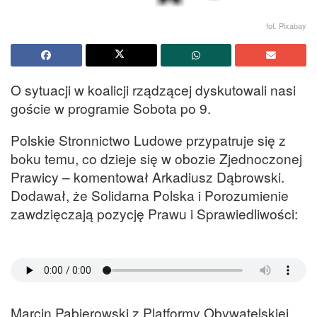
fot. Pixabay
O sytuacji w koalicji rządzącej dyskutowali nasi
goście w programie Sobota po 9.
Polskie Stronnictwo Ludowe przypatruje się z
boku temu, co dzieje się w obozie Zjednoczonej
Prawicy – komentował Arkadiusz Dąbrowski.
Dodawał, że Solidarna Polska i Porozumienie
zawdzięczają pozycję Prawu i Sprawiedliwości:
Marcin Pabierowski z Platformy Obywatelskiej