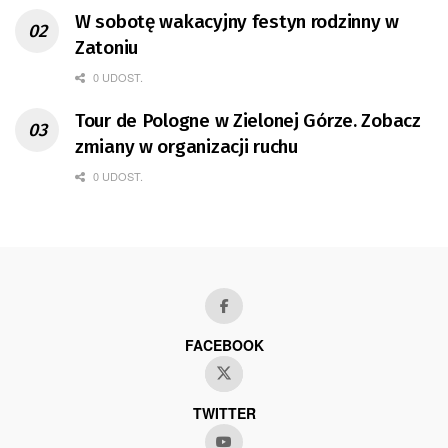
W sobotę wakacyjny festyn rodzinny w
Zatoniu
0 UDOST.
Tour de Pologne w Zielonej Górze. Zobacz
zmiany w organizacji ruchu
0 UDOST.
FACEBOOK
TWITTER