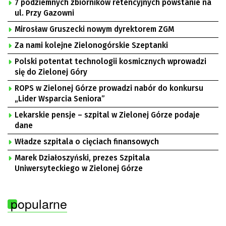
7 podziemnych zbiorników retencyjnych powstanie na
ul. Przy Gazowni
Mirosław Gruszecki nowym dyrektorem ZGM
Za nami kolejne Zielonogórskie Szeptanki
Polski potentat technologii kosmicznych wprowadzi
się do Zielonej Góry
ROPS w Zielonej Górze prowadzi nabór do konkursu
„Lider Wsparcia Seniora”
Lekarskie pensje – szpital w Zielonej Górze podaje
dane
Władze szpitala o cięciach finansowych
Marek Działoszyński, prezes Szpitala
Uniwersyteckiego w Zielonej Górze
popularne