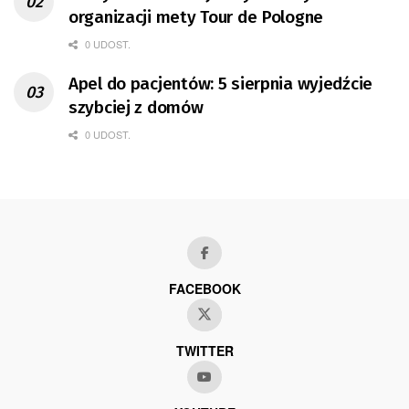
organizacji mety Tour de Pologne
0 UDOST.
Apel do pacjentów: 5 sierpnia wyjedźcie
szybciej z domów
0 UDOST.
FACEBOOK
TWITTER