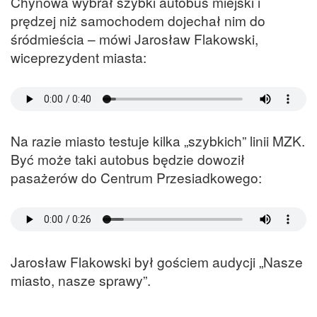
Chynowa wybrał szybki autobus miejski i
prędzej niż samochodem dojechał nim do
śródmieścia – mówi Jarosław Flakowski,
wiceprezydent miasta:
Na razie miasto testuje kilka „szybkich” linii MZK.
Być może taki autobus będzie dowoził
pasażerów do Centrum Przesiadkowego:
Jarosław Flakowski był gościem audycji „Nasze
miasto, nasze sprawy”.