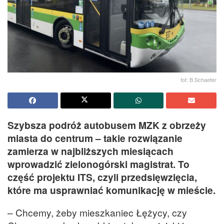
fot: B.Schaefer
Szybsza podróż autobusem MZK z obrzeży
miasta do centrum – takie rozwiązanie
zamierza w najbliższych miesiącach
wprowadzić zielonogórski magistrat. To
część projektu ITS, czyli przedsięwzięcia,
które ma usprawniać komunikację w mieście.
– Chcemy, żeby mieszkaniec Łężycy, czy