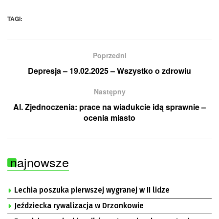
TAGI:
Poprzedni
Depresja – 19.02.2025 – Wszystko o zdrowiu
Następny
Al. Zjednoczenia: prace na wiadukcie idą sprawnie –
ocenia miasto
najnowsze
Lechia poszuka pierwszej wygranej w II lidze
Jeździecka rywalizacja w Drzonkowie