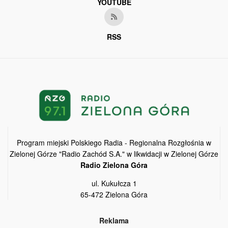
YOUTUBE
RSS
Program miejski Polskiego Radia - Regionalna Rozgłośnia w
Zielonej Górze "Radio Zachód S.A." w likwidacji w Zielonej Górze
Radio Zielona Góra
ul. Kukułcza 1
65-472 Zielona Góra
Reklama