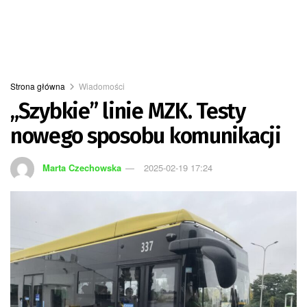
Strona główna
Wiadomości
„Szybkie” linie MZK. Testy
nowego sposobu komunikacji
Marta Czechowska
2025-02-19 17:24