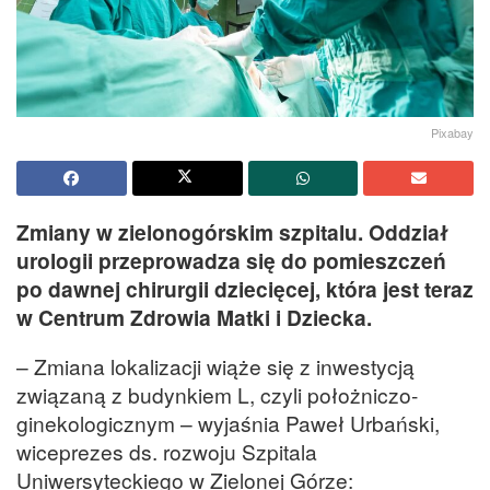
Pixabay
Zmiany w zielonogórskim szpitalu. Oddział
urologii przeprowadza się do pomieszczeń
po dawnej chirurgii dziecięcej, która jest teraz
w Centrum Zdrowia Matki i Dziecka.
– Zmiana lokalizacji wiąże się z inwestycją
związaną z budynkiem L, czyli położniczo-
ginekologicznym – wyjaśnia Paweł Urbański,
wiceprezes ds. rozwoju Szpitala
Uniwersyteckiego w Zielonej Górze: