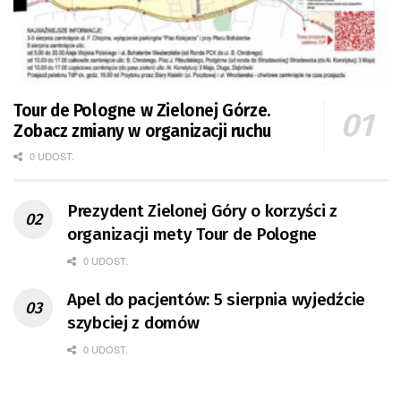
Tour de Pologne w Zielonej Górze.
Zobacz zmiany w organizacji ruchu
0 UDOST.
Prezydent Zielonej Góry o korzyści z
organizacji mety Tour de Pologne
0 UDOST.
Apel do pacjentów: 5 sierpnia wyjedźcie
szybciej z domów
0 UDOST.