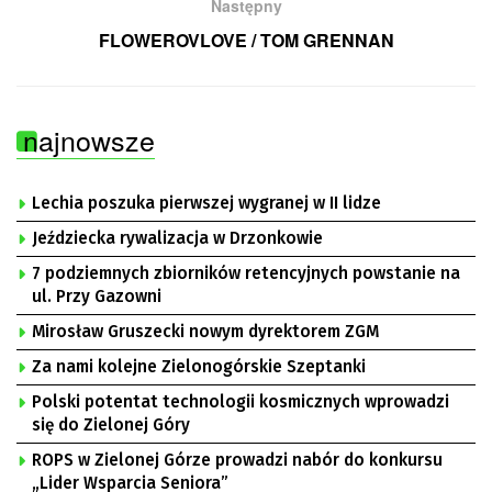
Następny
FLOWEROVLOVE / TOM GRENNAN
najnowsze
Lechia poszuka pierwszej wygranej w II lidze
Jeździecka rywalizacja w Drzonkowie
7 podziemnych zbiorników retencyjnych powstanie na
ul. Przy Gazowni
Mirosław Gruszecki nowym dyrektorem ZGM
Za nami kolejne Zielonogórskie Szeptanki
Polski potentat technologii kosmicznych wprowadzi
się do Zielonej Góry
ROPS w Zielonej Górze prowadzi nabór do konkursu
„Lider Wsparcia Seniora”